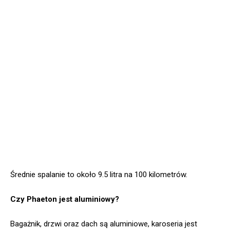
Średnie spalanie to około 9.5 litra na 100 kilometrów.
Czy Phaeton jest aluminiowy?
Bagażnik, drzwi oraz dach są aluminiowe, karoseria jest