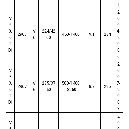
1
2
V
0
6
0
3.
V
224/42
4-
2967
450/1400
9,1
234
0
6
00
2
T
0
DI
0
6
2
V
0
6
0
3.
V
235/37
500/1400
7-
2967
8,7
236
0
6
50
-3250
2
T
0
DI
0
8
2
V
0