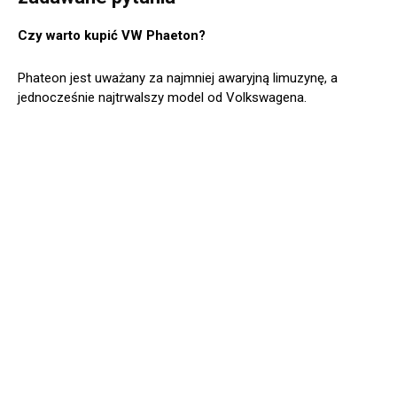
Czy warto kupić VW Phaeton?
Phateon jest uważany za najmniej awaryjną limuzynę, a
jednocześnie najtrwalszy model od Volkswagena.