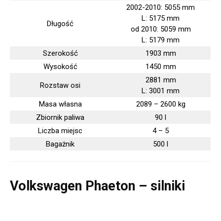
2002-2010: 5055 mm
L: 5175 mm
Długość
od 2010: 5059 mm
L: 5179 mm
Szerokość
1903 mm
Wysokość
1450 mm
2881 mm
Rozstaw osi
L: 3001 mm
Masa własna
2089 – 2600 kg
Zbiornik paliwa
90 l
Liczba miejsc
4 – 5
Bagażnik
500 l
Volkswagen Phaeton – silniki