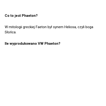
Co to jest Phaeton?
W mitologii greckiej Faeton był synem Heliosa, czyli boga
Słońca.
Ile wyprodukowano VW Phaeton?