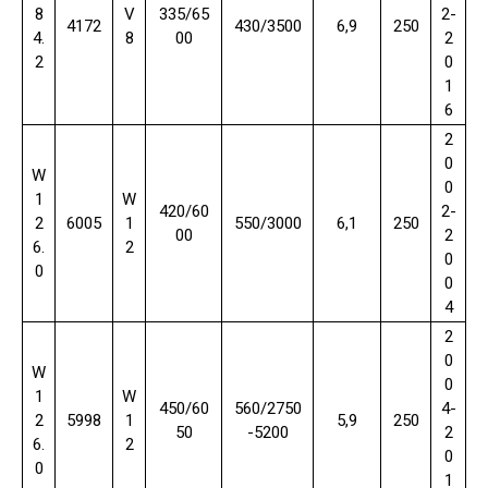
8
V
335/65
2-
4172
430/3500
6,9
250
4.
8
00
2
2
0
1
6
2
0
W
0
1
W
420/60
2-
2
6005
1
550/3000
6,1
250
00
2
6.
2
0
0
0
4
2
0
W
0
1
W
450/60
560/2750
4-
2
5998
1
5,9
250
50
-5200
2
6.
2
0
0
1