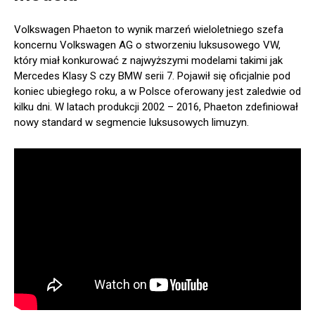
Volkswagen Phaeton to wynik marzeń wieloletniego szefa
koncernu Volkswagen AG o stworzeniu luksusowego VW,
który miał konkurować z najwyższymi modelami takimi jak
Mercedes Klasy S czy BMW serii 7. Pojawił się oficjalnie pod
koniec ubiegłego roku, a w Polsce oferowany jest zaledwie od
kilku dni. W latach produkcji 2002 – 2016, Phaeton zdefiniował
nowy standard w segmencie luksusowych limuzyn.