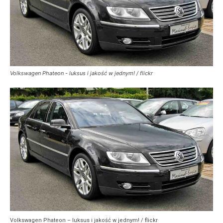
Volkswagen Phateon - luksus i jakość w jednym! / flickr
Volkswagen Phateon – luksus i jakość w jednym! / flickr