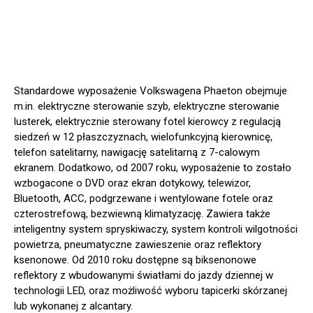
Standardowe wyposażenie Volkswagena Phaeton obejmuje
m.in. elektryczne sterowanie szyb, elektryczne sterowanie
lusterek, elektrycznie sterowany fotel kierowcy z regulacją
siedzeń w 12 płaszczyznach, wielofunkcyjną kierownicę,
telefon satelitarny, nawigację satelitarną z 7-calowym
ekranem. Dodatkowo, od 2007 roku, wyposażenie to zostało
wzbogacone o DVD oraz ekran dotykowy, telewizor,
Bluetooth, ACC, podgrzewane i wentylowane fotele oraz
czterostrefową, bezwiewną klimatyzację. Zawiera także
inteligentny system spryskiwaczy, system kontroli wilgotności
powietrza, pneumatyczne zawieszenie oraz reflektory
ksenonowe. Od 2010 roku dostępne są biksenonowe
reflektory z wbudowanymi światłami do jazdy dziennej w
technologii LED, oraz możliwość wyboru tapicerki skórzanej
lub wykonanej z alcantary.