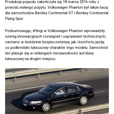
Produkcja pojazdu zakończyła się 18 marca 2016 roku z
powodu niskiego popytu. Volkswagen Phaeton był także bazą
dla samochodów Bentley Continental GT i Bentley Continental
Flying Spur.
Podsumowując, liftingi w Volkswagen Phaeton wprowadziły
szereg innowacyjnych rozwiązań i usprawnień technicznych,
zarówno w dziedzinie bezpieczeństwa, jak i komfortu jazdy,
co podkreślało luksusowy charakter tego modelu. Samochód
ten plasuje się w rankingach niezawodności aut klasy
luksusowej na drugim miejscu.