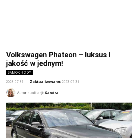
Volkswagen Phateon – luksus i
jakość w jednym!
SAMOCHODY
2023-07-31
Zaktualizowano:
2023-07-31
Autor publikacji:
Sandra