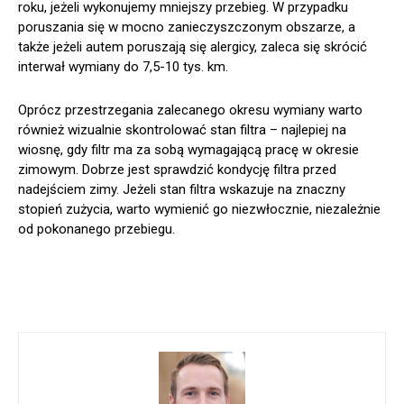
roku, jeżeli wykonujemy mniejszy przebieg. W przypadku
poruszania się w mocno zanieczyszczonym obszarze, a
także jeżeli autem poruszają się alergicy, zaleca się skrócić
interwał wymiany do 7,5-10 tys. km.
Oprócz przestrzegania zalecanego okresu wymiany warto
również wizualnie skontrolować stan filtra – najlepiej na
wiosnę, gdy filtr ma za sobą wymagającą pracę w okresie
zimowym. Dobrze jest sprawdzić kondycję filtra przed
nadejściem zimy. Jeżeli stan filtra wskazuje na znaczny
stopień zużycia, warto wymienić go niezwłocznie, niezależnie
od pokonanego przebiegu.