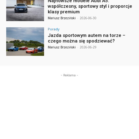
Najnowsze modele Audi A5:
współczesny, sportowy styl i proporcje
klasy premium
Mariusz Brzeziński
-
2026-06-30
Porady
Jazda sportowym autem na torze –
czego można się spodziewać?
Mariusz Brzeziński
-
2026-06-29
- Reklama -