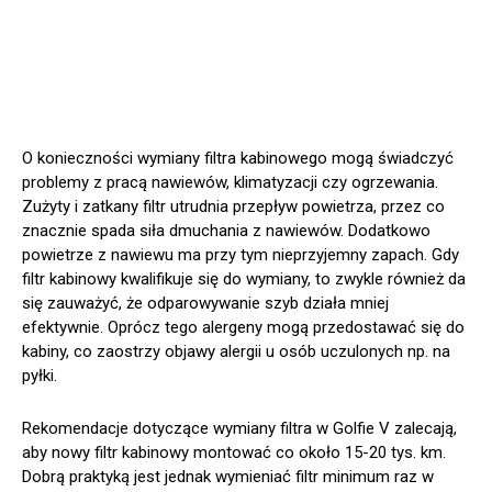
O konieczności wymiany filtra kabinowego mogą świadczyć
problemy z pracą nawiewów, klimatyzacji czy ogrzewania.
Zużyty i zatkany filtr utrudnia przepływ powietrza, przez co
znacznie spada siła dmuchania z nawiewów. Dodatkowo
powietrze z nawiewu ma przy tym nieprzyjemny zapach. Gdy
filtr kabinowy kwalifikuje się do wymiany, to zwykle również da
się zauważyć, że odparowywanie szyb działa mniej
efektywnie. Oprócz tego alergeny mogą przedostawać się do
kabiny, co zaostrzy objawy alergii u osób uczulonych np. na
pyłki.
Rekomendacje dotyczące wymiany filtra w Golfie V zalecają,
aby nowy filtr kabinowy montować co około 15-20 tys. km.
Dobrą praktyką jest jednak wymieniać filtr minimum raz w