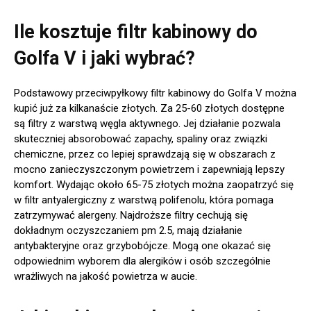
Ile kosztuje filtr kabinowy do
Golfa V i jaki wybrać?
Podstawowy przeciwpyłkowy filtr kabinowy do Golfa V można
kupić już za kilkanaście złotych. Za 25-60 złotych dostępne
są filtry z warstwą węgla aktywnego. Jej działanie pozwala
skuteczniej absorobować zapachy, spaliny oraz związki
chemiczne, przez co lepiej sprawdzają się w obszarach z
mocno zanieczyszczonym powietrzem i zapewniają lepszy
komfort. Wydając około 65-75 złotych można zaopatrzyć się
w filtr antyalergiczny z warstwą polifenolu, która pomaga
zatrzymywać alergeny. Najdroższe filtry cechują się
dokładnym oczyszczaniem pm 2.5, mają działanie
antybakteryjne oraz grzybobójcze. Mogą one okazać się
odpowiednim wyborem dla alergików i osób szczególnie
wrażliwych na jakość powietrza w aucie.