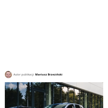
Autor publikacji:
Mariusz Brzeziński