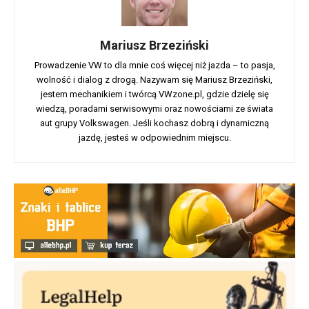
Mariusz Brzeziński
Prowadzenie VW to dla mnie coś więcej niż jazda – to pasja,
wolność i dialog z drogą. Nazywam się Mariusz Brzeziński,
jestem mechanikiem i twórcą VWzone.pl, gdzie dzielę się
wiedzą, poradami serwisowymi oraz nowościami ze świata
aut grupy Volkswagen. Jeśli kochasz dobrą i dynamiczną
jazdę, jesteś w odpowiednim miejscu.