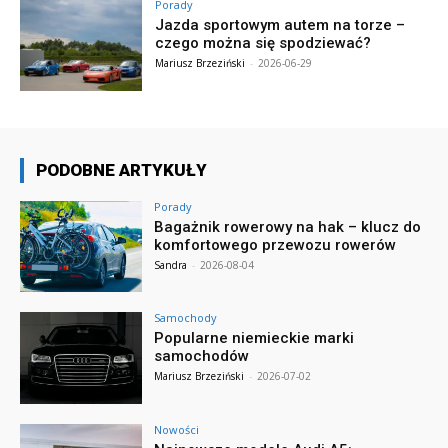
Porady
Jazda sportowym autem na torze –
czego można się spodziewać?
Mariusz Brzeziński
-
2026-06-29
PODOBNE ARTYKUŁY
Porady
Bagażnik rowerowy na hak – klucz do
komfortowego przewozu rowerów
Sandra
-
2026-08-04
Samochody
Popularne niemieckie marki
samochodów
Mariusz Brzeziński
-
2026-07-02
Nowości