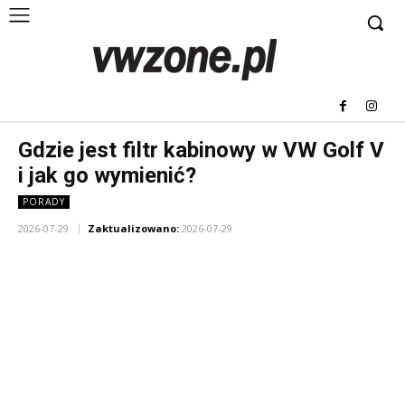
Gdzie jest filtr kabinowy w VW Golf V
i jak go wymienić?
PORADY
2026-07-29
Zaktualizowano:
2026-07-29