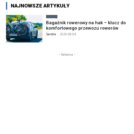
NAJNOWSZE ARTYKUŁY
Porady
Bagażnik rowerowy na hak – klucz do
komfortowego przewozu rowerów
Sandra
-
2026-08-04
- Reklama -