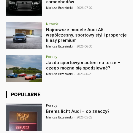
samochodów
Mariusz Brzeziński
-
2026-07-02
Nowości
Najnowsze modele Audi A5:
współczesny, sportowy styl i proporcje
klasy premium
Mariusz Brzeziński
-
2026-06-30
Porady
Jazda sportowym autem na torze –
czego można się spodziewać?
Mariusz Brzeziński
-
2026-06-29
POPULARNE
Porady
Brems licht Audi – co znaczy?
Mariusz Brzeziński
-
2026-05-28