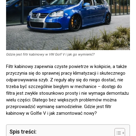
Gdzie jest filtr kabinowy w VW Golf V i jak go wymienić?
Filtr kabinowy zapewnia czyste powietrze w kokpicie, a także
przyczynia się do sprawnej pracy klimatyzacji i skutecznego
odparowywania szyb. Z reguły aby się do niego dostać, nie
trzeba być szczególnie biegłym w mechanice – dostęp do
filtra jest zwykle stosunkowo prosty i nie wymaga demontażu
wielu części. Dlatego bez większych problemów można
przeprowadzić wymianę samodzielnie. Gdzie jest filtr
kabinowy w Golfie V i jak zamontować nowy?
Spis treści: