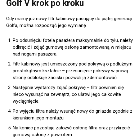
Golf V krok po kroku
Gdy mamy już nowy filtr kabinowy pasujący do piątej generacji
Golfa, można rozpocząć jego wymianę.
Po odsunięciu fotela pasażera maksymalnie do tyłu, należy
odkręcić i zdjąć gumową osłonę zamontowaną w miejscu
nad nogami pasażera.
Filtr kabinowy jest umieszczony pod pokrywą o podłużnym
prostokątnym kształcie – przesunięcie pokrywy w prawą
stronę odblokuje zaciski i pozwoli ją zdemontować.
Następnie wystarczy zdjąć pokrywę – filtr powinien się
nieco wysunąć na zewnątrz, co ułatwi jego całkowite
wyciągnięcie.
Po wyjęciu filtra należy wsunąć nowy do gniazda zgodnie z
kierunkiem jego montażu.
Na koniec pozostaje założyć osłonę filtra oraz przykręcić
gumową osłonę z powrotem.