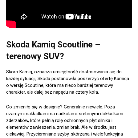
Skoda Kamiq Scoutline –
terenowy SUV?
Skoro Kamiq, oznacza umiejętność dostosowania się do
każdej sytuacji, Skoda postanowiła poszerzyć ofertę Kamiqa
o wersję Scoutline, która ma nieco bardziej terenowy
charakter, ale dalej bez napędu na cztery koła.
Co zmieniło się w designie? Generalnie niewiele. Poza
czarnymi nakładkami na nadkolami, srebrnymi dokładkami
zderzaków, które pełnią rolę ochronnych płyt silnika i
elementów zawieszenia, zmian brak. Ale w środku jest
ciekawiej. Przyciemniane szyby, skórzana i wielofunkcyjna