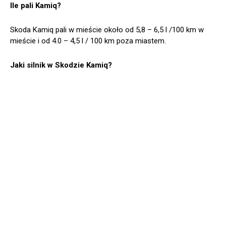
Ile pali Kamiq?
Skoda Kamiq pali w mieście około od 5,8 – 6,5 l /100 km w
mieście i od 4.0 – 4,5 l / 100 km poza miastem.
Jaki silnik w Skodzie Kamiq?