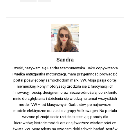
Sandra
Cześć, nazywam się Sandra Stempniewska. Jako copywriterka
i wielka entuzjastka motoryzacji, mam przyjemność prowadzić
portal poświęcony samochodom marki VW. Moja pasja do tej
niemieckiej ikony motoryzacji zrodziła się z fascynacji ich
innowacyjnością, designem oraz niezawodnością, co skłoniło
mnie do zgłębiania i dzielenia się wiedzą na temat wszystkich
modeli VW – od klasycznych Garbusów, po najnowsze
modele elektryczne oraz auta z grupy Volkswagen. Na portalu
vwzone.pl znajdziecie rzetelne recenzje, porady dla
kierowców, historie modeli oraz najświeższe wiadomości ze
świata VW. Moje teksty są owocem dokładnych badań, testów