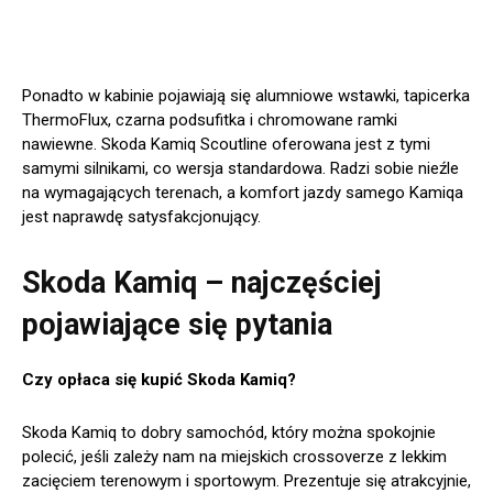
Ponadto w kabinie pojawiają się alumniowe wstawki, tapicerka
ThermoFlux, czarna podsufitka i chromowane ramki
nawiewne. Skoda Kamiq Scoutline oferowana jest z tymi
samymi silnikami, co wersja standardowa. Radzi sobie nieźle
na wymagających terenach, a komfort jazdy samego Kamiqa
jest naprawdę satysfakcjonujący.
Skoda Kamiq – najczęściej
pojawiające się pytania
Czy opłaca się kupić Skoda Kamiq?
Skoda Kamiq to dobry samochód, który można spokojnie
polecić, jeśli zależy nam na miejskich crossoverze z lekkim
zacięciem terenowym i sportowym. Prezentuje się atrakcyjnie,