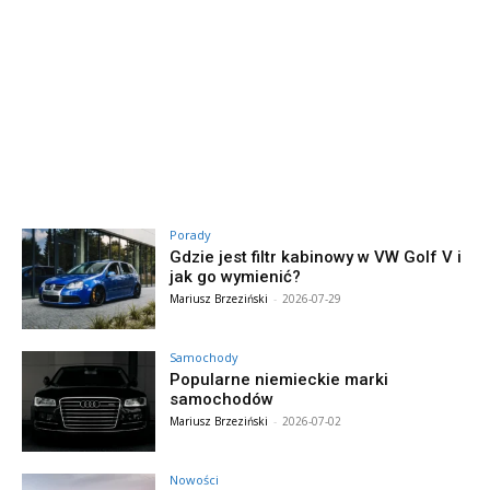
Porady
Gdzie jest filtr kabinowy w VW Golf V i
jak go wymienić?
Mariusz Brzeziński
-
2026-07-29
Samochody
Popularne niemieckie marki
samochodów
Mariusz Brzeziński
-
2026-07-02
Nowości