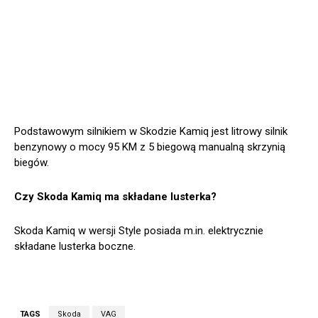
Podstawowym silnikiem w Skodzie Kamiq jest litrowy silnik
benzynowy o mocy 95 KM z 5 biegową manualną skrzynią
biegów.
Czy Skoda Kamiq ma składane lusterka?
Skoda Kamiq w wersji Style posiada m.in. elektrycznie
składane lusterka boczne.
TAGS
Skoda
VAG