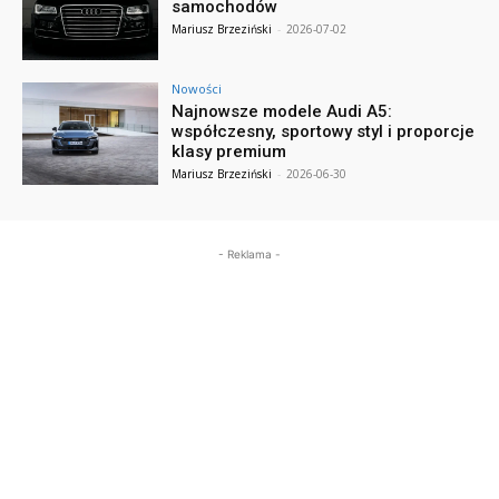
samochodów
Mariusz Brzeziński
-
2026-07-02
Nowości
Najnowsze modele Audi A5:
współczesny, sportowy styl i proporcje
klasy premium
Mariusz Brzeziński
-
2026-06-30
- Reklama -