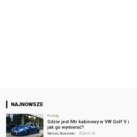
NAJNOWSZE
Porady
Gdzie jest filtr kabinowy w VW Golf V i
jak go wymienić?
Mariusz Brzeziński
-
2026-07-29