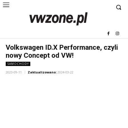
Volkswagen ID.X Performance, czyli
nowy Concept od VW!
SAMOCHODY
2023-09-11
Zaktualizowano:
2024-03-22