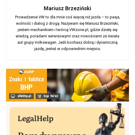
Mariusz Brzeziński
Prowadzenie VW to dla mnie coś więcej niż jazda – to pasja,
wolność i dialog z drogą. Nazywam się Mariusz Brzeziński,
jestem mechanikiem i twórcą VWzone.pl, gdzie dzielę się
wiedzą, poradami serwisowymi oraz nowościami ze świata
aut grupy Volkswagen. Jeśli kochasz dobrą i dynamiczną
jazdę, jesteś w odpowiednim miejscu.