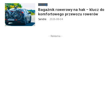
Porady
Bagażnik rowerowy na hak – klucz do
komfortowego przewozu rowerów
Sandra
-
2026-08-04
- Reklama -