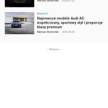
Mariusz Brzeziński
-
2026-07-02
Nowości
Najnowsze modele Audi A5:
współczesny, sportowy styl i proporcje
klasy premium
Mariusz Brzeziński
-
2026-06-30
- Reklama -