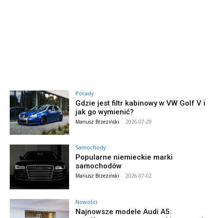
Porady
Gdzie jest filtr kabinowy w VW Golf V i
jak go wymienić?
Mariusz Brzeziński
-
2026-07-29
Samochody
Popularne niemieckie marki
samochodów
Mariusz Brzeziński
-
2026-07-02
Nowości
Najnowsze modele Audi A5: