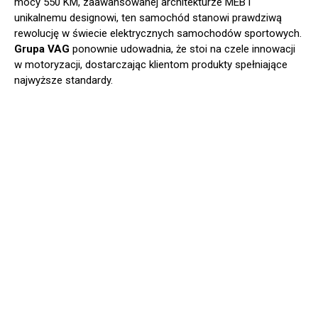
mocy 550 KM, zaawansowanej architekturze MEB i
unikalnemu designowi, ten samochód stanowi prawdziwą
rewolucję w świecie elektrycznych samochodów sportowych.
Grupa VAG
ponownie udowadnia, że stoi na czele innowacji
w motoryzacji, dostarczając klientom produkty spełniające
najwyższe standardy.