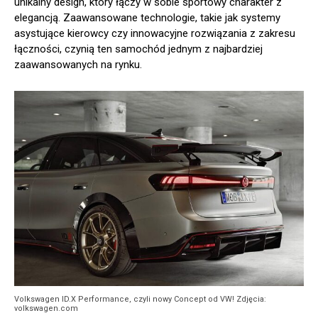
unikalny design, który łączy w sobie sportowy charakter z
elegancją. Zaawansowane technologie, takie jak systemy
asystujące kierowcy czy innowacyjne rozwiązania z zakresu
łączności, czynią ten samochód jednym z najbardziej
zaawansowanych na rynku.
Volkswagen ID.X Performance, czyli nowy Concept od VW! Zdjęcia:
volkswagen.com