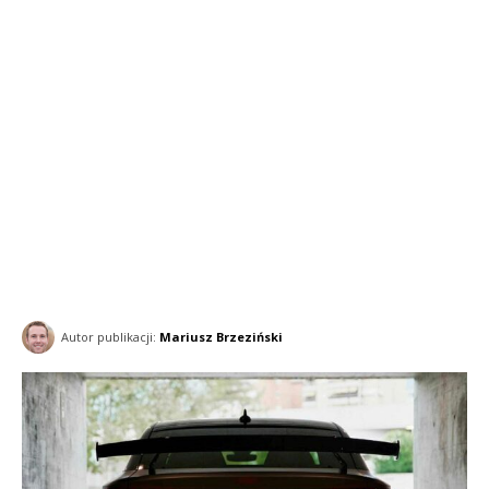
Autor publikacji:
Mariusz Brzeziński