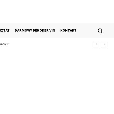
SZTAT
DARMOWY DEKODER VIN
KONTAKT
enić?