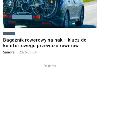
Porady
Bagażnik rowerowy na hak – klucz do
komfortowego przewozu rowerów
Sandra
-
2026-08-04
- Reklama -