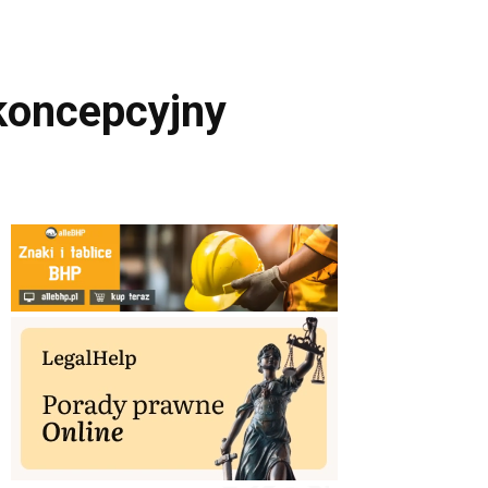
 koncepcyjny