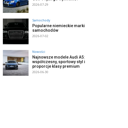
2026-07-29
Samochody
Popularne niemieckie marki
samochodów
2026-07-02
Nowości
Najnowsze modele Audi A5:
współczesny, sportowy styl i
proporcje klasy premium
2026-06-30