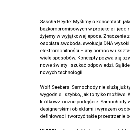
Sascha Heyde: Myślimy o konceptach jako
bezkompromisowych w projekcie i jego re
żyjemy w wyjątkowej epoce. Znaczenie z
osobista swoboda, ewolucja DNA wysokic
elektromobilności – aby pomóc w ukształ
wiele sposobów. Koncepty pozwalają szyb
nowe światy i szukać odpowiedzi. Są lide
nowych technologii.
Wolf Seebers: Samochody nie służą już tyl
wygodnie i szybko, jak to tylko możliwe.
krótkowzroczne podejście. Samochody w
designerskimi obiektami i wyrazem osob
definiować i tworzyć takie przestrzenie b