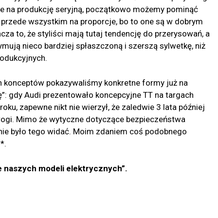
ane na produkcję seryjną, początkowo możemy pominąć
 przede wszystkim na proporcje, bo to one są w dobrym
cza to, że styliści mają tutaj tendencję do przerysowań, a
ują nieco bardziej spłaszczoną i szerszą sylwetkę, niż
rodukcyjnych.
h konceptów pokazywaliśmy konkretne formy już na
”: gdy Audi prezentowało koncepcyjne TT na targach
ku, zapewne nikt nie wierzył, że zaledwie 3 lata później
rogi. Mimo że wytyczne dotyczące bezpieczeństwa
 nie było tego widać. Moim zdaniem coś podobnego
*.
e naszych modeli elektrycznych”.