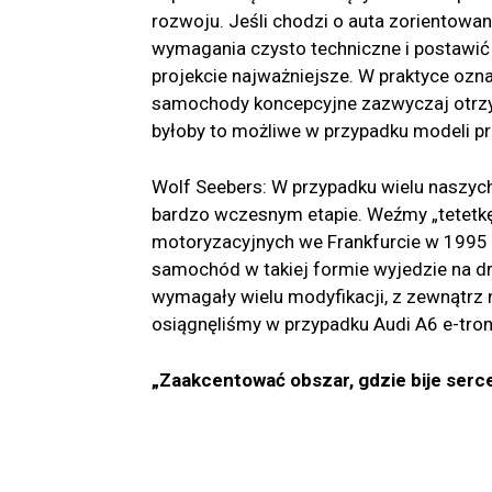
rozwoju. Jeśli chodzi o auta zorientow
wymagania czysto techniczne i postawić
projekcie najważniejsze. W praktyce ozna
samochody koncepcyjne zazwyczaj otrzym
byłoby to możliwe w przypadku modeli p
Wolf Seebers: W przypadku wielu naszyc
bardzo wczesnym etapie. Weźmy „tetetkę
motoryzacyjnych we Frankfurcie w 1995 ro
samochód w takiej formie wyjedzie na d
wymagały wielu modyfikacji, z zewnątrz
osiągnęliśmy w przypadku Audi A6 e-tron
„Zaakcentować obszar, gdzie bije serc