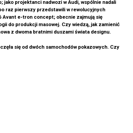
; jako projektanci nadwozi w Audi, wspólnie nadali
 po raz pierwszy przedstawili w rewolucyjnych
 Avant e-tron concept; obecnie zajmują się
gii do produkcji masowej. Czy wiedzą, jak zamienić
mowa z dwoma bratnimi duszami świata designu.
zpoczęła się od dwóch samochodów pokazowych. Czy