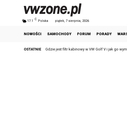
C
17.1
Polska
piątek, 7 sierpnia, 2026
NOWOŚCI
SAMOCHODY
FORUM
PORADY
WAR
OSTATNIE
Gdzie jest filtr kabinowy w VW Golf V i jak go wymi
Popularne niemieckie marki samochodów