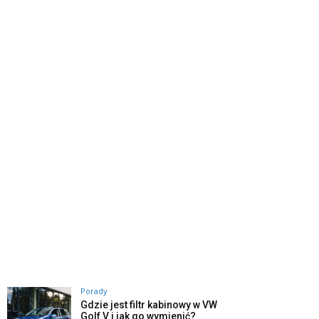
Porady
Gdzie jest filtr kabinowy w VW
Golf V i jak go wymienić?