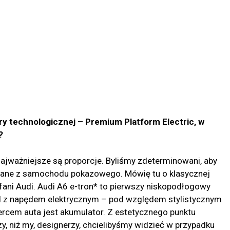
ry technologicznej – Premium Platform Electric, w
?
najważniejsze są proporcje. Byliśmy zdeterminowani, aby
znane z samochodu pokazowego. Mówię tu o klasycznej
fani Audi. Audi A6 e-tron* to pierwszy niskopodłogowy
 z napędem elektrycznym – pod względem stylistycznym
sercem auta jest akumulator. Z estetycznego punktu
zy, niż my, designerzy, chcielibyśmy widzieć w przypadku