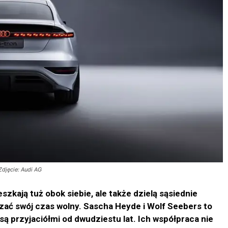
Zdjęcie: Audi AG
ieszkają tuż obok siebie, ale także dzielą sąsiednie
dzać swój czas wolny. Sascha Heyde i Wolf Seebers to
są przyjaciółmi od dwudziestu lat. Ich współpraca nie