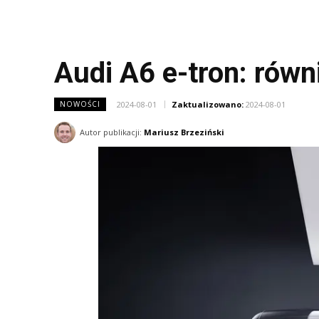
Audi A6 e-tron: rów
2024-08-01
Zaktualizowano:
2024-08-01
NOWOŚCI
Autor publikacji:
Mariusz Brzeziński