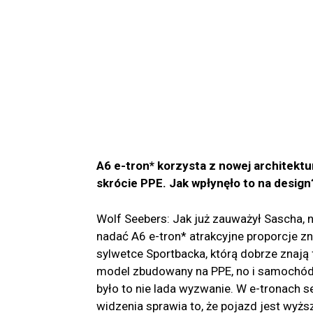
A6 e-tron* korzysta z nowej architektu
skrócie PPE. Jak wpłynęło to na design
Wolf Seebers: Jak już zauważył Sascha, 
nadać A6 e-tron* atrakcyjne proporcje 
sylwetce Sportbacka, którą dobrze znają 
model zbudowany na PPE, no i samochód
było to nie lada wyzwanie. W e-tronach 
widzenia sprawia to, że pojazd jest wyżs