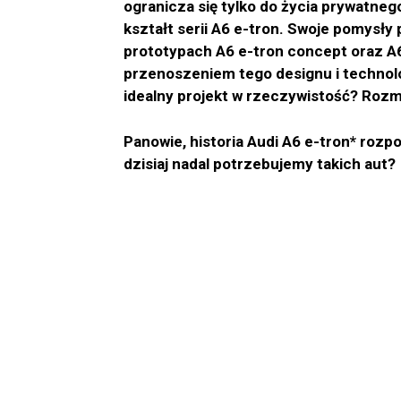
ogranicza się tylko do życia prywatnego
kształt serii A6 e-tron. Swoje pomysły
prototypach A6 e-tron concept oraz A6
przenoszeniem tego designu i technolo
idealny projekt w rzeczywistość? Roz
Panowie, historia Audi A6 e-tron* ro
dzisiaj nadal potrzebujemy takich aut?