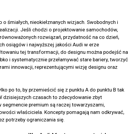
 o śmiałych, nieokiełznanych wizjach. Swobodnych i
alizacji. Jeśli chodzi o projektowanie samochodów,
równoważonych rozwiązań, przydatność na co dzień,
h osiągów i najwyższej jakości Audi w erze
towaniu tej transformacji, do designu można podejść na
ko i systematycznie przełamywać stare bariery, tworzyć
rami innowacji, reprezentującymi wizję designu oraz
ko po to, by przemieścić się z punktu A do punktu B tak
 W dzisiejszych czasach to zdecydowanie zbyt
 segmencie premium są raczej towarzyszami,
owości właściciela. Koncepty pomagają nam odkrywać,
ez potrzeby ograniczania się.