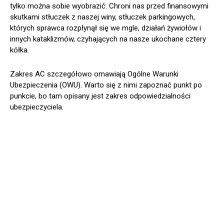
tylko można sobie wyobrazić. Chroni nas przed finansowymi
skutkami stłuczek z naszej winy, stłuczek parkingowych,
których sprawca rozpłynął się we mgle, działań żywiołów i
innych kataklizmów, czyhających na nasze ukochane cztery
kółka.
Zakres AC szczegółowo omawiają Ogólne Warunki
Ubezpieczenia (OWU). Warto się z nimi zapoznać punkt po
punkcie, bo tam opisany jest zakres odpowiedzialności
ubezpieczyciela.