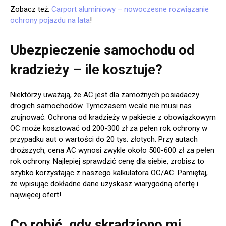
Zobacz też:
Carport aluminiowy – nowoczesne rozwiązanie
ochrony pojazdu na lata
!
Ubezpieczenie samochodu od
kradzieży – ile kosztuje?
Niektórzy uważają, że AC jest dla zamożnych posiadaczy
drogich samochodów. Tymczasem wcale nie musi nas
zrujnować. Ochrona od kradzieży w pakiecie z obowiązkowym
OC może kosztować od 200-300 zł za pełen rok ochrony w
przypadku aut o wartości do 20 tys. złotych. Przy autach
droższych, cena AC wynosi zwykle około 500-600 zł za pełen
rok ochrony. Najlepiej sprawdzić cenę dla siebie, zrobisz to
szybko korzystając z naszego kalkulatora OC/AC. Pamiętaj,
że wpisując dokładne dane uzyskasz wiarygodną ofertę i
najwięcej ofert!
Co robić, gdy skradziono mi