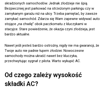
skradzionych samochodów. Jednak złodzieje nie śpią.
Bezpieczniej jest parkować na strzeżonym parkingu czy w
zamykanym garażu niż na ulicy. Trzeba pamiętać, by zawsze
zamykać samochód. Zdarza się Wam zapewne widywać auto
stojące „na chwilę” obok paczkomatu z kluczykami w
stacyjce. Stare powiedzenie, że okazja czyni złodzieja, jest
bardzo aktualne.
Nawet jeśli jesteś bardzo ostrożny, nigdy nie ma gwarancji, że
Twoje auto nie padnie łupem złodziei. Nowoczesne
samochody można ukraść nawet bez kluczyka,
przechwytując sygnał z pilota. Warto wykupić AC.
Od czego zależy wysokość
składki AC?