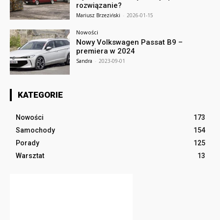
rozwiązanie?
Mariusz Brzeziński
-
2026-01-15
Nowości
Nowy Volkswagen Passat B9 –
premiera w 2024
Sandra
-
2023-09-01
KATEGORIE
Nowości
173
Samochody
154
Porady
125
Warsztat
13