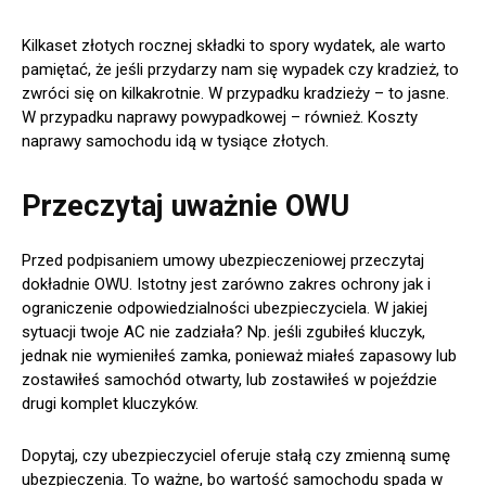
Kilkaset złotych rocznej składki to spory wydatek, ale warto
pamiętać, że jeśli przydarzy nam się wypadek czy kradzież, to
zwróci się on kilkakrotnie. W przypadku kradzieży – to jasne.
W przypadku naprawy powypadkowej – również. Koszty
naprawy samochodu idą w tysiące złotych.
Przeczytaj uważnie OWU
Przed podpisaniem umowy ubezpieczeniowej przeczytaj
dokładnie OWU. Istotny jest zarówno zakres ochrony jak i
ograniczenie odpowiedzialności ubezpieczyciela. W jakiej
sytuacji twoje AC nie zadziała? Np. jeśli zgubiłeś kluczyk,
jednak nie wymieniłeś zamka, ponieważ miałeś zapasowy lub
zostawiłeś samochód otwarty, lub zostawiłeś w pojeździe
drugi komplet kluczyków.
Dopytaj, czy ubezpieczyciel oferuje stałą czy zmienną sumę
ubezpieczenia. To ważne, bo wartość samochodu spada w