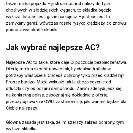
także marka pojazdu – jeśli samochód należy do tych
chodliwych w złodziejskich kręgach, to składka będzie
wyższa. Istotne jest, gdzie parkujesz – jeśli nie jest to
zamykany garaż, wówczas rośnie ryzyko kradzieży, co znowu
podnosi wysokość składki.
Jak wybrać najlepsze AC?
Najlepsze AC to takie, które daje Ci poczucie bezpieczeństwa.
Ofertę można skonstruować tak, by idealnie trafiała w
potrzeby właściciela. Chcesz ochrony tylko przed kradzieżą?
Proszę bardzo. Może wykupić także ubezpieczenie od
stłuczki czy od pożaru samochodu. Zanim zdecydujesz się
na konkretną polisę, zapoznaj się dokładnie z ofertą,
przeczytaj uważnie OWU, zastanów się, jaki wariant będzie dla
Ciebie najlepszy.
Główna zasada jest taka, że im szerszy zakres ochrony, tym
wyższa składka.