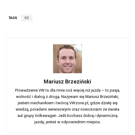
TAGS
OC
Mariusz Brzeziński
Prowadzenie VW to dla mnie coś więcej niż jazda – to pasja,
wolność i dialog z drogą. Nazywam się Mariusz Brzeziński,
jestem mechanikiem i twórcą VWzone.pl, gdzie dzielę się
wiedzą, poradami serwisowymi oraz nowościami ze świata
aut grupy Volkswagen. Jeśli kochasz dobrą i dynamiczną
jazdę, jesteś w odpowiednim miejscu.