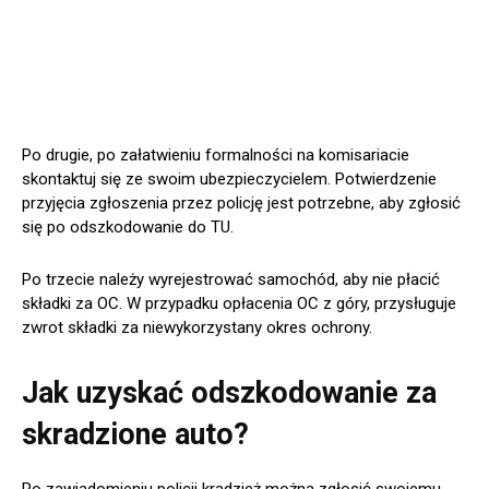
Po drugie, po załatwieniu formalności na komisariacie
skontaktuj się ze swoim ubezpieczycielem. Potwierdzenie
przyjęcia zgłoszenia przez policję jest potrzebne, aby zgłosić
się po odszkodowanie do TU.
Po trzecie należy wyrejestrować samochód, aby nie płacić
składki za OC. W przypadku opłacenia OC z góry, przysługuje
zwrot składki za niewykorzystany okres ochrony.
Jak uzyskać odszkodowanie za
skradzione auto?
Po zawiadomieniu policji kradzież można zgłosić swojemu