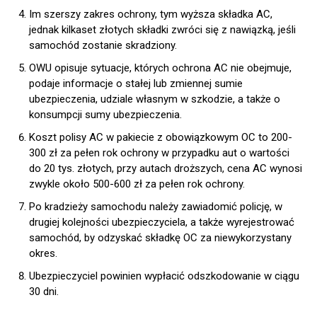
Im szerszy zakres ochrony, tym wyższa składka AC,
jednak kilkaset złotych składki zwróci się z nawiązką, jeśli
samochód zostanie skradziony.
OWU opisuje sytuacje, których ochrona AC nie obejmuje,
podaje informacje o stałej lub zmiennej sumie
ubezpieczenia, udziale własnym w szkodzie, a także o
konsumpcji sumy ubezpieczenia.
Koszt polisy AC w pakiecie z obowiązkowym OC to 200-
300 zł za pełen rok ochrony w przypadku aut o wartości
do 20 tys. złotych, przy autach droższych, cena AC wynosi
zwykle około 500-600 zł za pełen rok ochrony.
Po kradzieży samochodu należy zawiadomić policję, w
drugiej kolejności ubezpieczyciela, a także wyrejestrować
samochód, by odzyskać składkę OC za niewykorzystany
okres.
Ubezpieczyciel powinien wypłacić odszkodowanie w ciągu
30 dni.