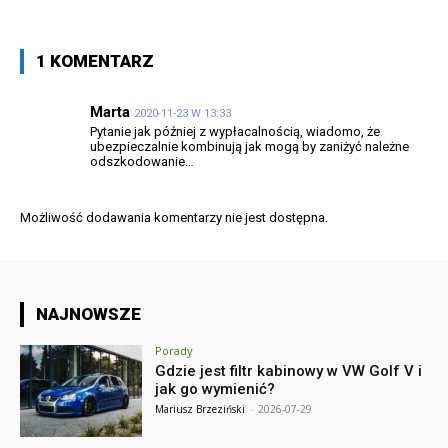
1 KOMENTARZ
Marta
2020-11-23 W 13:33
Pytanie jak później z wypłacalnością, wiadomo, że
ubezpieczalnie kombinują jak mogą by zaniżyć należne
odszkodowanie…
Możliwość dodawania komentarzy nie jest dostępna.
NAJNOWSZE
Porady
Gdzie jest filtr kabinowy w VW Golf V i
jak go wymienić?
Mariusz Brzeziński
-
2026-07-29