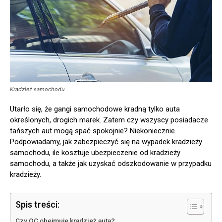
Kradzież samochodu
Utarło się, że gangi samochodowe kradną tylko auta
określonych, drogich marek. Zatem czy wszyscy posiadacze
tańszych aut mogą spać spokojnie? Niekoniecznie.
Podpowiadamy, jak zabezpieczyć się na wypadek kradzieży
samochodu, ile kosztuje ubezpieczenie od kradzieży
samochodu, a także jak uzyskać odszkodowanie w przypadku
kradzieży.
Spis treści:
Czy OC obejmuje kradzież auta?