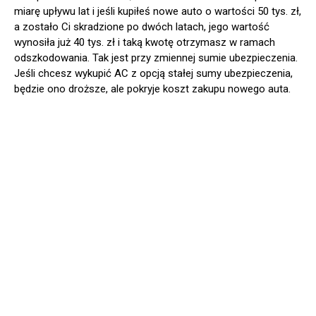
miarę upływu lat i jeśli kupiłeś nowe auto o wartości 50 tys. zł,
a zostało Ci skradzione po dwóch latach, jego wartość
wynosiła już 40 tys. zł i taką kwotę otrzymasz w ramach
odszkodowania. Tak jest przy zmiennej sumie ubezpieczenia.
Jeśli chcesz wykupić AC z opcją stałej sumy ubezpieczenia,
będzie ono droższe, ale pokryje koszt zakupu nowego auta.