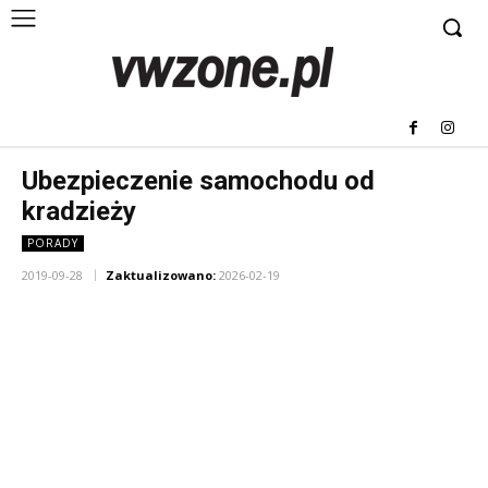
Ubezpieczenie samochodu od
kradzieży
PORADY
2019-09-28
Zaktualizowano:
2026-02-19