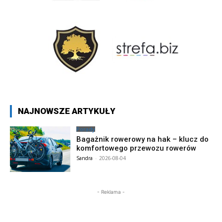
NAJNOWSZE ARTYKUŁY
Porady
Bagażnik rowerowy na hak – klucz do
komfortowego przewozu rowerów
Sandra
-
2026-08-04
- Reklama -