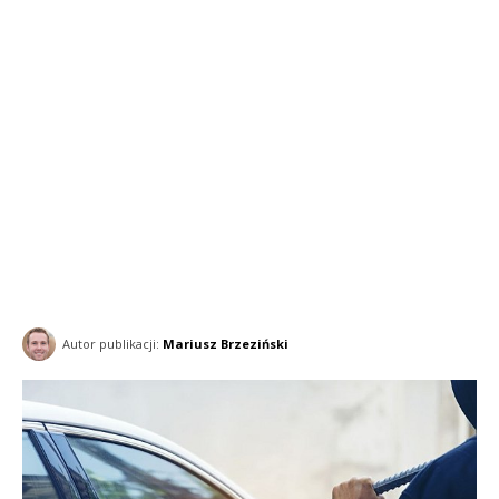
Autor publikacji:
Mariusz Brzeziński