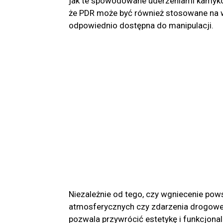
jak te spowodowane uderzeniami kamyków
że PDR może być również stosowane na wi
odpowiednio dostępna do manipulacji.
Niezależnie od tego, czy wgniecenie pow
atmosferycznych czy zdarzenia drogowe
pozwala przywrócić estetykę i funkcjona