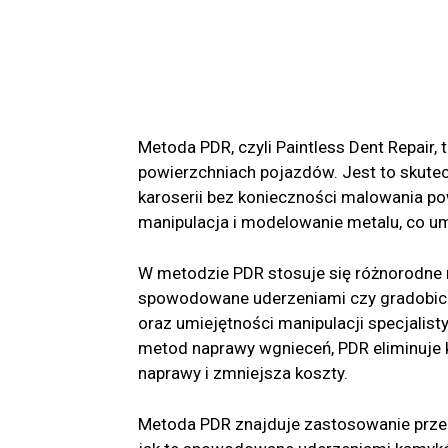
Metoda PDR, czyli Paintless Dent Repair
powierzchniach pojazdów. Jest to skutec
karoserii bez konieczności malowania po
manipulacja i modelowanie metalu, co um
W metodzie PDR stosuje się różnorodne na
spowodowane uderzeniami czy gradobiciem
oraz umiejętności manipulacji specjalis
metod naprawy wgnieceń, PDR eliminuje k
naprawy i zmniejsza koszty.
Metoda PDR znajduje zastosowanie prze