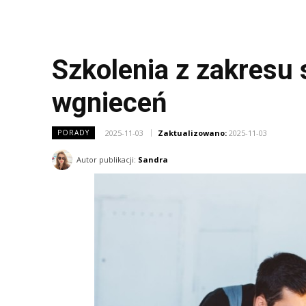
Szkolenia z zakresu
wgnieceń
2025-11-03
Zaktualizowano:
2025-11-03
PORADY
Autor publikacji:
Sandra