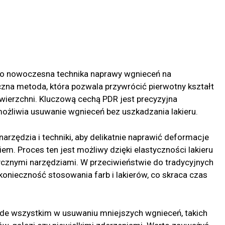
, to nowoczesna technika naprawy wgnieceń na
zna metoda, która pozwala przywrócić pierwotny kształt
wierzchni. Kluczową cechą PDR jest precyzyjna
ożliwia usuwanie wgnieceń bez uszkadzania lakieru.
rzędzia i techniki, aby delikatnie naprawić deformacje
. Proces ten jest możliwy dzięki elastyczności lakieru
tycznymi narzędziami. W przeciwieństwie do tradycyjnych
onieczność stosowania farb i lakierów, co skraca czas
de wszystkim w usuwaniu mniejszych wgnieceń, takich