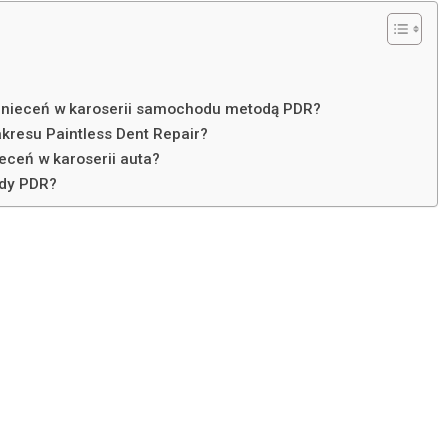
gnieceń w karoserii samochodu metodą PDR?
kresu Paintless Dent Repair?
eceń w karoserii auta?
ody PDR?