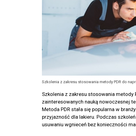
Szkolenia z zakresu stosowania metody PDR do napr
Szkolenia z zakresu stosowania metody P
zainteresowanych nauką nowoczesnej te
Metoda PDR stała się popularna w branż
przyjazność dla lakieru. Podczas szkol
usuwaniu wgnieceń bez konieczności ma