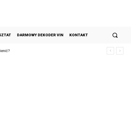
SZTAT
DARMOWY DEKODER VIN
KONTAKT
ić?