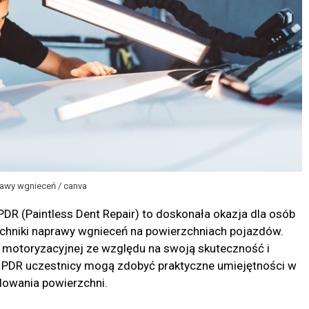
awy wgnieceń / canva
DR (Paintless Dent Repair) to doskonała okazja dla osób
chniki naprawy wgnieceń na powierzchniach pojazdów.
y motoryzacyjnej ze względu na swoją skuteczność i
eń PDR uczestnicy mogą zdobyć praktyczne umiejętności w
lowania powierzchni.