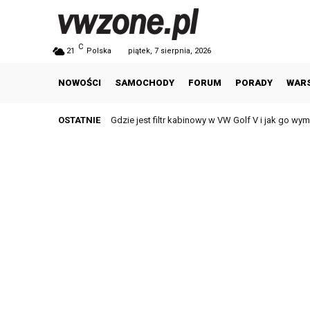
C
21
Polska
piątek, 7 sierpnia, 2026
NOWOŚCI
SAMOCHODY
FORUM
PORADY
WAR
OSTATNIE
Gdzie jest filtr kabinowy w VW Golf V i jak go wymien
Popularne niemieckie marki samochodów