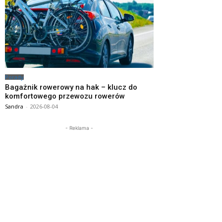
Porady
Bagażnik rowerowy na hak – klucz do
komfortowego przewozu rowerów
Sandra
-
2026-08-04
- Reklama -