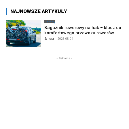
NAJNOWSZE ARTYKUŁY
Porady
Bagażnik rowerowy na hak – klucz do
komfortowego przewozu rowerów
Sandra
-
2026-08-04
- Reklama -