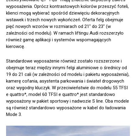
wyposażenia. Oprócz kontrastowych kolorów przeszyć foteli,
klienci mogą wybierać spośród dziewięciu dekoracyjnych
wstawek i trzech nowych wykończeń. Oferta felg obejmuje
pięć nowych wzorów w rozmiarach od 21″ do 23″ (w
zależności od modelu). W ramach liftingu Audi rozszerzyło
również gamę aplikacji i systemów wspomagających
kierowcę.
Standardowe wyposażenie również zostało rozszerzone i
obejmuje teraz między innymi felgi aluminiowe o średnicy od
19 do 21 cali (w zależności od modelu i pakietu wyposażenia),
kamerę cofania, asystenta parkowania i świateł drogowych
oraz wygodny kluczyk. W przeciwieństwie do modelu 55 TFSI
e quattro*, model 60 TFSI e quattro* jest standardowo
wyposażony w pakiet sportowy i nadwozie S line. Oba modele
są również standardowo wyposażone w kabel do ładowania
Mode 3.