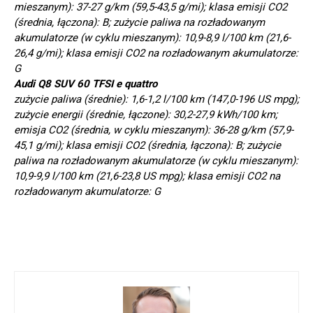
mieszanym): 37-27 g/km (59,5-43,5 g/mi); klasa emisji CO2
(średnia, łączona): B; zużycie paliwa na rozładowanym
akumulatorze (w cyklu mieszanym): 10,9-8,9 l/100 km (21,6-
26,4 g/mi); klasa emisji CO2 na rozładowanym akumulatorze:
G
Audi Q8 SUV 60 TFSI e quattro
zużycie paliwa (średnie): 1,6-1,2 l/100 km (147,0-196 US mpg);
zużycie energii (średnie, łączone): 30,2-27,9 kWh/100 km;
emisja CO2 (średnia, w cyklu mieszanym): 36-28 g/km (57,9-
45,1 g/mi); klasa emisji CO2 (średnia, łączona): B; zużycie
paliwa na rozładowanym akumulatorze (w cyklu mieszanym):
10,9-9,9 l/100 km (21,6-23,8 US mpg); klasa emisji CO2 na
rozładowanym akumulatorze: G