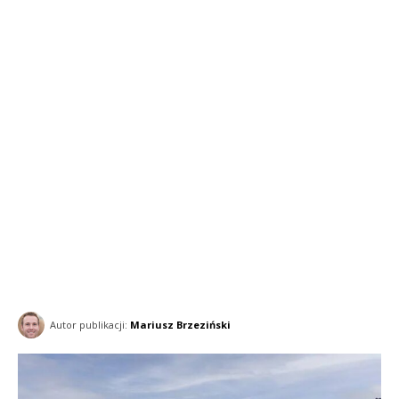
Autor publikacji:
Mariusz Brzeziński