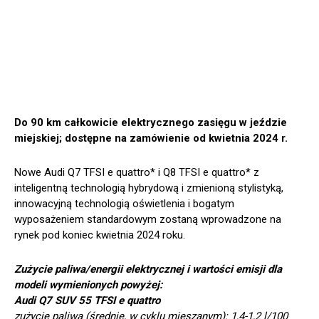
Do 90 km całkowicie elektrycznego zasięgu w jeździe
miejskiej; dostępne na zamówienie od kwietnia 2024 r.
Nowe Audi Q7 TFSI e quattro* i Q8 TFSI e quattro* z
inteligentną technologią hybrydową i zmienioną stylistyką,
innowacyjną technologią oświetlenia i bogatym
wyposażeniem standardowym zostaną wprowadzone na
rynek pod koniec kwietnia 2024 roku.
Zużycie paliwa/energii elektrycznej i wartości emisji dla
modeli wymienionych powyżej:
Audi Q7 SUV 55 TFSI e quattro
zużycie paliwa (średnie, w cyklu mieszanym): 1,4-1,2 l/100