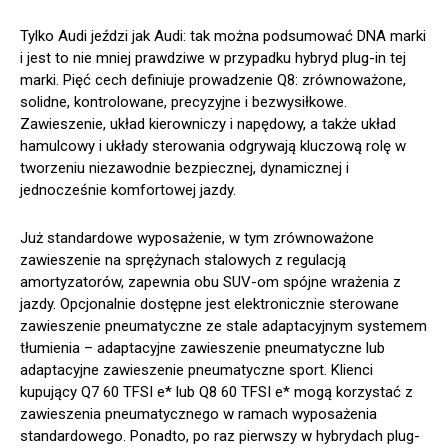
Tylko Audi jeździ jak Audi: tak można podsumować DNA marki
i jest to nie mniej prawdziwe w przypadku hybryd plug-in tej
marki. Pięć cech definiuje prowadzenie Q8: zrównoważone,
solidne, kontrolowane, precyzyjne i bezwysiłkowe.
Zawieszenie, układ kierowniczy i napędowy, a także układ
hamulcowy i układy sterowania odgrywają kluczową rolę w
tworzeniu niezawodnie bezpiecznej, dynamicznej i
jednocześnie komfortowej jazdy.
Już standardowe wyposażenie, w tym zrównoważone
zawieszenie na sprężynach stalowych z regulacją
amortyzatorów, zapewnia obu SUV-om spójne wrażenia z
jazdy. Opcjonalnie dostępne jest elektronicznie sterowane
zawieszenie pneumatyczne ze stale adaptacyjnym systemem
tłumienia – adaptacyjne zawieszenie pneumatyczne lub
adaptacyjne zawieszenie pneumatyczne sport. Klienci
kupujący Q7 60 TFSI e* lub Q8 60 TFSI e* mogą korzystać z
zawieszenia pneumatycznego w ramach wyposażenia
standardowego. Ponadto, po raz pierwszy w hybrydach plug-