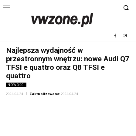
Najlepsza wydajność w
przestronnym wnętrzu: nowe Audi Q7
TFSI e quattro oraz Q8 TFSI e
quattro
NOWOŚCI
2024-04-24
Zaktualizowano:
2024-04-24