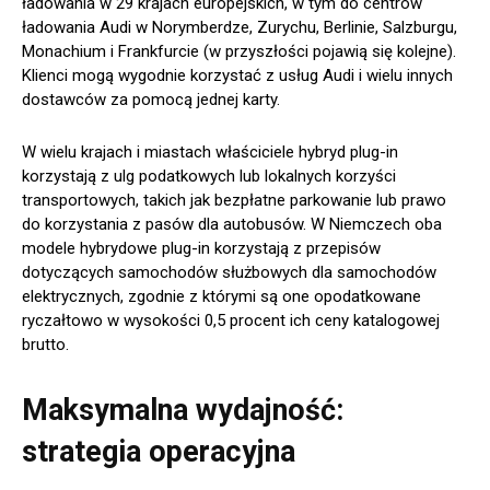
ładowania w 29 krajach europejskich, w tym do centrów
ładowania Audi w Norymberdze, Zurychu, Berlinie, Salzburgu,
Monachium i Frankfurcie (w przyszłości pojawią się kolejne).
Klienci mogą wygodnie korzystać z usług Audi i wielu innych
dostawców za pomocą jednej karty.
W wielu krajach i miastach właściciele hybryd plug-in
korzystają z ulg podatkowych lub lokalnych korzyści
transportowych, takich jak bezpłatne parkowanie lub prawo
do korzystania z pasów dla autobusów. W Niemczech oba
modele hybrydowe plug-in korzystają z przepisów
dotyczących samochodów służbowych dla samochodów
elektrycznych, zgodnie z którymi są one opodatkowane
ryczałtowo w wysokości 0,5 procent ich ceny katalogowej
brutto.
Maksymalna wydajność:
strategia operacyjna