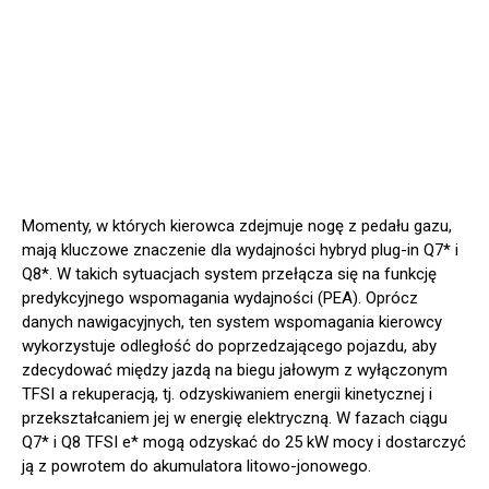
Momenty, w których kierowca zdejmuje nogę z pedału gazu,
mają kluczowe znaczenie dla wydajności hybryd plug-in Q7* i
Q8*. W takich sytuacjach system przełącza się na funkcję
predykcyjnego wspomagania wydajności (PEA). Oprócz
danych nawigacyjnych, ten system wspomagania kierowcy
wykorzystuje odległość do poprzedzającego pojazdu, aby
zdecydować między jazdą na biegu jałowym z wyłączonym
TFSI a rekuperacją, tj. odzyskiwaniem energii kinetycznej i
przekształcaniem jej w energię elektryczną. W fazach ciągu
Q7* i Q8 TFSI e* mogą odzyskać do 25 kW mocy i dostarczyć
ją z powrotem do akumulatora litowo-jonowego.