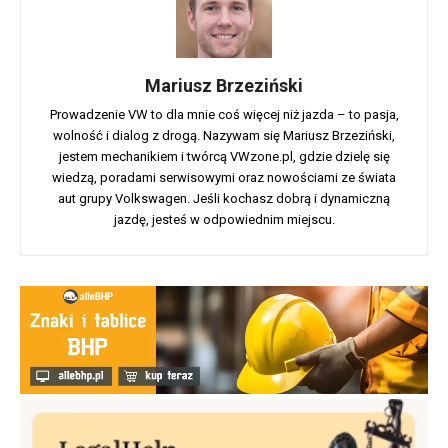
Mariusz Brzeziński
Prowadzenie VW to dla mnie coś więcej niż jazda – to pasja,
wolność i dialog z drogą. Nazywam się Mariusz Brzeziński,
jestem mechanikiem i twórcą VWzone.pl, gdzie dzielę się
wiedzą, poradami serwisowymi oraz nowościami ze świata
aut grupy Volkswagen. Jeśli kochasz dobrą i dynamiczną
jazdę, jesteś w odpowiednim miejscu.