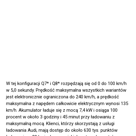
W tej konfiguracji Q7* i Q8* rozpędzają się od 0 do 100 km/h
w 5,0 sekundy. Prędkość maksymalna wszystkich wariantów
jest elektronicznie ograniczona do 240 km/h, a prędkość
maksymalna z napędem całkowicie elektrycznym wynosi 135
km/h. Akumulator ładuje się z mocą 7,4 kW i osiąga 100
procent w około 3 godziny i 45 minut przy ładowaniu z
maksymalną mocą. Klienci, którzy skorzystają z usługi
ładowania Audi, mają dostęp do około 630 tys. punktów