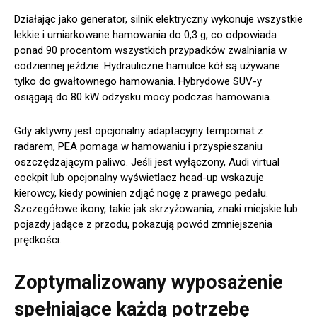
Działając jako generator, silnik elektryczny wykonuje wszystkie
lekkie i umiarkowane hamowania do 0,3 g, co odpowiada
ponad 90 procentom wszystkich przypadków zwalniania w
codziennej jeździe. Hydrauliczne hamulce kół są używane
tylko do gwałtownego hamowania. Hybrydowe SUV-y
osiągają do 80 kW odzysku mocy podczas hamowania.
Gdy aktywny jest opcjonalny adaptacyjny tempomat z
radarem, PEA pomaga w hamowaniu i przyspieszaniu
oszczędzającym paliwo. Jeśli jest wyłączony, Audi virtual
cockpit lub opcjonalny wyświetlacz head-up wskazuje
kierowcy, kiedy powinien zdjąć nogę z prawego pedału.
Szczegółowe ikony, takie jak skrzyżowania, znaki miejskie lub
pojazdy jadące z przodu, pokazują powód zmniejszenia
prędkości.
Zoptymalizowany wyposażenie
spełniające każdą potrzebę