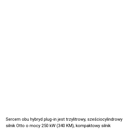
Sercem obu hybryd plug-in jest trzylitrowy, sześciocylindrowy
silnik Otto o mocy 250 kW (340 KM), kompaktowy silnik