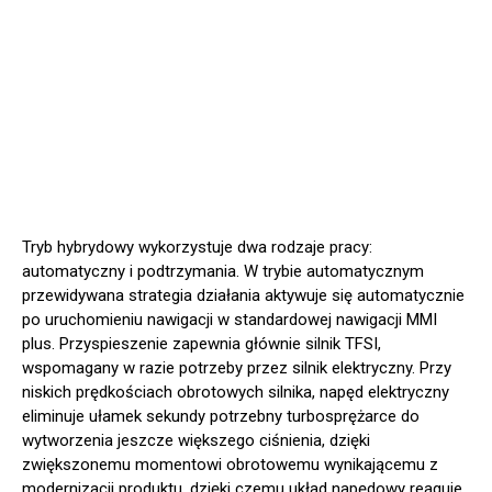
Tryb hybrydowy wykorzystuje dwa rodzaje pracy:
automatyczny i podtrzymania. W trybie automatycznym
przewidywana strategia działania aktywuje się automatycznie
po uruchomieniu nawigacji w standardowej nawigacji MMI
plus. Przyspieszenie zapewnia głównie silnik TFSI,
wspomagany w razie potrzeby przez silnik elektryczny. Przy
niskich prędkościach obrotowych silnika, napęd elektryczny
eliminuje ułamek sekundy potrzebny turbosprężarce do
wytworzenia jeszcze większego ciśnienia, dzięki
zwiększonemu momentowi obrotowemu wynikającemu z
modernizacji produktu, dzięki czemu układ napędowy reaguje