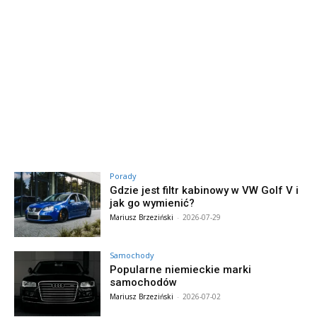
Porady
Gdzie jest filtr kabinowy w VW Golf V i
jak go wymienić?
Mariusz Brzeziński
-
2026-07-29
Samochody
Popularne niemieckie marki
samochodów
Mariusz Brzeziński
-
2026-07-02