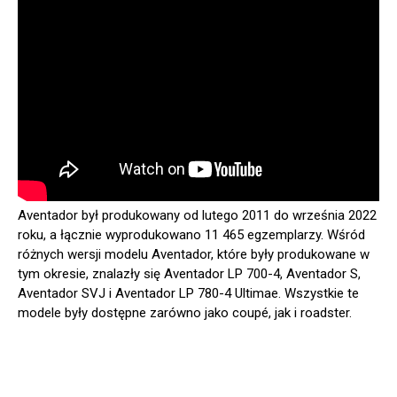
Aventador był produkowany od lutego 2011 do września 2022
roku, a łącznie wyprodukowano 11 465 egzemplarzy. Wśród
różnych wersji modelu Aventador, które były produkowane w
tym okresie, znalazły się Aventador LP 700-4, Aventador S,
Aventador SVJ i Aventador LP 780-4 Ultimae. Wszystkie te
modele były dostępne zarówno jako coupé, jak i roadster.