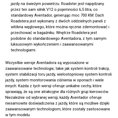
jazdy na świeżym powietrzu. Roadster jest napędzany
przez ten sam silnik V12 o pojemności 6,5 litra, co
standardowy Aventador, generując moc 700 KM. Dach
Roadstera jest wykonany z dwóch oddzielnych paneli z
włókna węglowego, które można ręcznie zdemontować i
przechować w bagażniku. Wnętrze Roadstera jest
podobne do standardowego Aventadora, z tym samym
luksusowym wykończeniem i zaawansowanymi
technologiami.
Wszystkie wersje Aventadora są wyposażone w
zaawansowane technologie, takie jak system kontroli trakcji,
system stabilizacji toru jazdy, wielostopniowy system kontroli
jazdy, system monitorowania ciśnienia w oponach i wiele
innych. Każda z tych wersji oferuje unikalne cechy, które
sprawiają, że są one atrakcyjne dla różnych grup kierowców.
Niezależnie od wybranej wersji, każdy Aventador oferuje
niesamowite doświadczenia z jazdy, które są możliwe dzięki
zaawansowanym technologiom, które zostały zastosowane
w tym modelu.