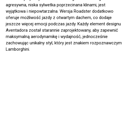
agresywna, niska sylwetka poprzecinana klinami, jest
wyjątkowa i niepowtarzalna. Wersja Roadster dodatkowo
oferuje możliwość jazdy z otwartym dachem, co dodaje
jeszcze więcej emocji podczas jazdy. Każdy element designu
Aventadora został starannie zaprojektowany, aby zapewnić
maksymalną aerodynamikę i wydajność, jednocześnie
zachowując unikalny styl, który jest znakiem rozpoznawczym
Lamborghini.