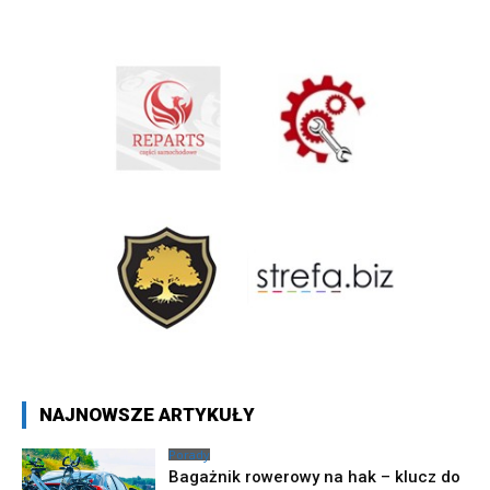
NAJNOWSZE ARTYKUŁY
Porady
Bagażnik rowerowy na hak – klucz do