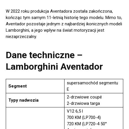
W 2022 roku produkcja Aventadora została zakończona,
kończąc tym samym 11-letnią historię tego modelu. Mimo to,
Aventador pozostaje jednym z najbardziej ikonicznych modeli
Lamborghini, a jego wpływ na świat motoryzacji jest
niezaprzeczalny.
Dane techniczne –
Lamborghini Aventador
supersamochód segmentu
Segment
E
2-drzwiowe coupé
Typy nadwozia
2-drzwiowa targa
V12 6,5 l
700 KM (LP700-4)
720 KM (LP720-4 50°