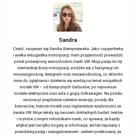
Sandra
Cześć, nazywam się Sandra Stempniewska. Jako copywriterka
i wielka entuzjastka motoryzacji, mam przyjemność prowadzić
portal poświęcony samochodom marki VW. Moja pasja do tej
niemieckiej ikony motoryzacji zrodziła się z fascynacji ich
innowacyjnością, designem oraz niezawodnością, co skłoniło
mnie do zgłębiania i dzielenia się wiedzą na temat wszystkich
modeli VW – od klasycznych Garbusów, po najnowsze
modele elektryczne oraz auta z grupy Volkswagen. Na portalu
vwzone.pl znajdziecie rzetelne recenzje, porady dla
kierowców, historie modeli oraz najświeższe wiadomości ze
świata VW. Moje teksty są owocem dokładnych badań, testów
i rozmów z innymi miłośnikami marki, co sprawia, że każdy
artykuł jest nie tylko bogaty w informacje, ale też napisany z
prawdziwą pasją i zaangażowaniem. Jestem przekonana, że