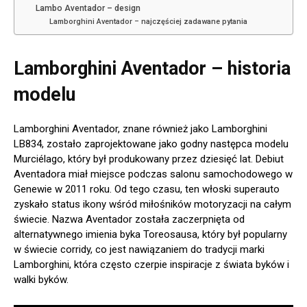
Lambo Aventador – design
Lamborghini Aventador – najczęściej zadawane pytania
Lamborghini Aventador – historia
modelu
Lamborghini Aventador, znane również jako Lamborghini
LB834, zostało zaprojektowane jako godny następca modelu
Murciélago, który był produkowany przez dziesięć lat. Debiut
Aventadora miał miejsce podczas salonu samochodowego w
Genewie w 2011 roku. Od tego czasu, ten włoski superauto
zyskało status ikony wśród miłośników motoryzacji na całym
świecie. Nazwa Aventador została zaczerpnięta od
alternatywnego imienia byka Toreosausa, który był popularny
w świecie corridy, co jest nawiązaniem do tradycji marki
Lamborghini, która często czerpie inspiracje z świata byków i
walki byków.