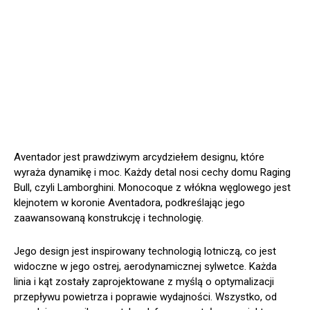
Aventador jest prawdziwym arcydziełem designu, które
wyraża dynamikę i moc. Każdy detal nosi cechy domu Raging
Bull, czyli Lamborghini. Monocoque z włókna węglowego jest
klejnotem w koronie Aventadora, podkreślając jego
zaawansowaną konstrukcję i technologię.
Jego design jest inspirowany technologią lotniczą, co jest
widoczne w jego ostrej, aerodynamicznej sylwetce. Każda
linia i kąt zostały zaprojektowane z myślą o optymalizacji
przepływu powietrza i poprawie wydajności. Wszystko, od