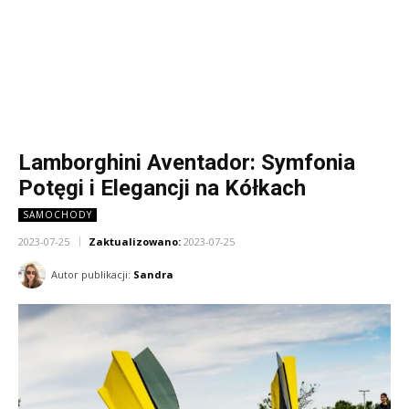
Lamborghini Aventador: Symfonia
Potęgi i Elegancji na Kółkach
SAMOCHODY
2023-07-25
Zaktualizowano:
2023-07-25
Autor publikacji:
Sandra