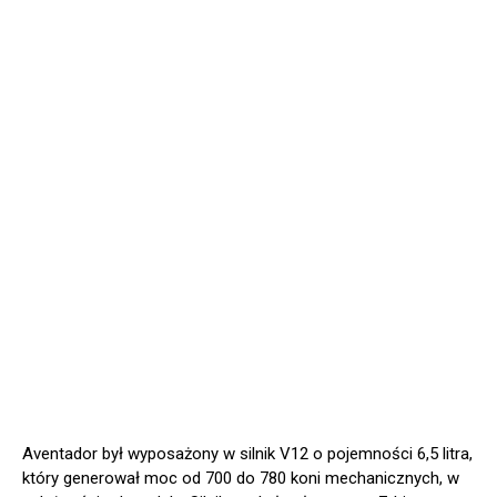
Aventador był wyposażony w silnik V12 o pojemności 6,5 litra,
który generował moc od 700 do 780 koni mechanicznych, w