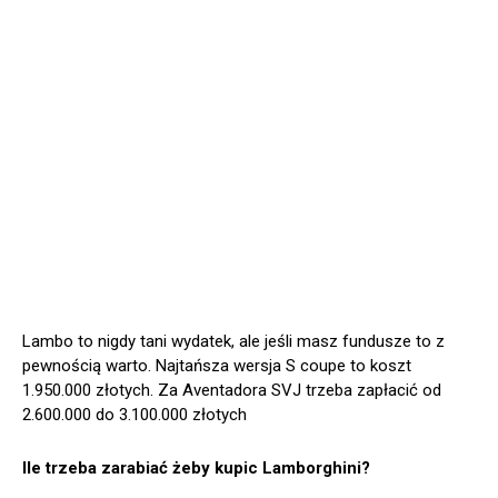
Lambo to nigdy tani wydatek, ale jeśli masz fundusze to z
pewnością warto. Najtańsza wersja S coupe to koszt
1.950.000 złotych. Za Aventadora SVJ trzeba zapłacić od
2.600.000 do 3.100.000 złotych
Ile trzeba zarabiać żeby kupic Lamborghini?