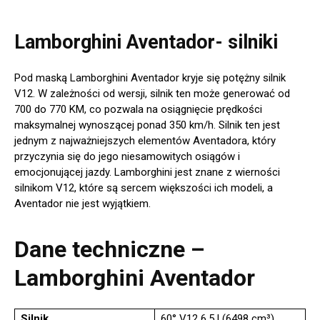
Lamborghini Aventador- silniki
Pod maską Lamborghini Aventador kryje się potężny silnik
V12. W zależności od wersji, silnik ten może generować od
700 do 770 KM, co pozwala na osiągnięcie prędkości
maksymalnej wynoszącej ponad 350 km/h. Silnik ten jest
jednym z najważniejszych elementów Aventadora, który
przyczynia się do jego niesamowitych osiągów i
emocjonującej jazdy. Lamborghini jest znane z wierności
silnikom V12, które są sercem większości ich modeli, a
Aventador nie jest wyjątkiem.
Dane techniczne –
Lamborghini Aventador
Silnik
60° V12 6,5 l (6498 cm³)