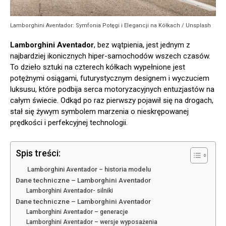
Lamborghini Aventador: Symfonia Potęgi i Elegancji na Kółkach / Unsplash
Lamborghini Aventador
, bez wątpienia, jest jednym z
najbardziej ikonicznych hiper-samochodów wszech czasów.
To dzieło sztuki na czterech kółkach wypełnione jest
potężnymi osiągami, futurystycznym designem i wyczuciem
luksusu, które podbija serca motoryzacyjnych entuzjastów na
całym świecie. Odkąd po raz pierwszy pojawił się na drogach,
stał się żywym symbolem marzenia o nieskrępowanej
prędkości i perfekcyjnej technologii.
Spis treści:
Lamborghini Aventador – historia modelu
Dane techniczne – Lamborghini Aventador
Lamborghini Aventador- silniki
Dane techniczne – Lamborghini Aventador
Lamborghini Aventador – generacje
Lamborghini Aventador – wersje wyposażenia