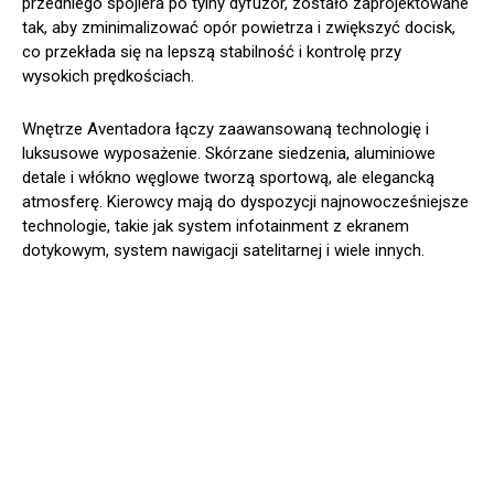
przedniego spojlera po tylny dyfuzor, zostało zaprojektowane
tak, aby zminimalizować opór powietrza i zwiększyć docisk,
co przekłada się na lepszą stabilność i kontrolę przy
wysokich prędkościach.
Wnętrze Aventadora łączy zaawansowaną technologię i
luksusowe wyposażenie. Skórzane siedzenia, aluminiowe
detale i włókno węglowe tworzą sportową, ale elegancką
atmosferę. Kierowcy mają do dyspozycji najnowocześniejsze
technologie, takie jak system infotainment z ekranem
dotykowym, system nawigacji satelitarnej i wiele innych.