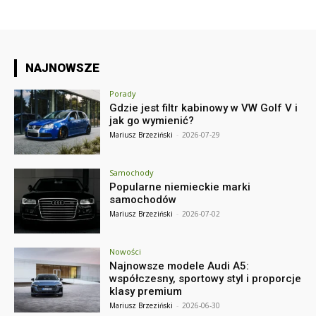
NAJNOWSZE
Porady
Gdzie jest filtr kabinowy w VW Golf V i
jak go wymienić?
Mariusz Brzeziński
-
2026-07-29
Samochody
Popularne niemieckie marki
samochodów
Mariusz Brzeziński
-
2026-07-02
Nowości
Najnowsze modele Audi A5:
współczesny, sportowy styl i proporcje
klasy premium
Mariusz Brzeziński
-
2026-06-30