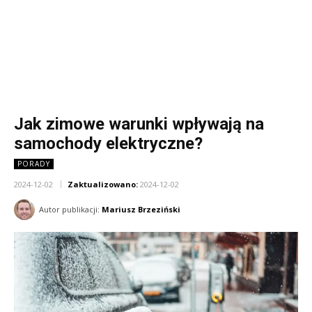
Jak zimowe warunki wpływają na
samochody elektryczne?
PORADY
2024-12-02
Zaktualizowano:
2024-12-02
Autor publikacji:
Mariusz Brzeziński