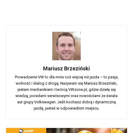
Mariusz Brzeziński
Prowadzenie VW to dla mnie coś więcej niż jazda – to pasja,
wolność i dialog z drogą. Nazywam się Mariusz Brzeziński,
jestem mechanikiem i twórcą VWzone.pl, gdzie dzielę się
wiedzą, poradami serwisowymi oraz nowościami ze świata
aut grupy Volkswagen. Jeśli kochasz dobrą i dynamiczną
jazdę, jesteś w odpowiednim miejscu.