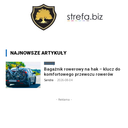
NAJNOWSZE ARTYKUŁY
Porady
Bagażnik rowerowy na hak – klucz do
komfortowego przewozu rowerów
Sandra
-
2026-08-04
- Reklama -