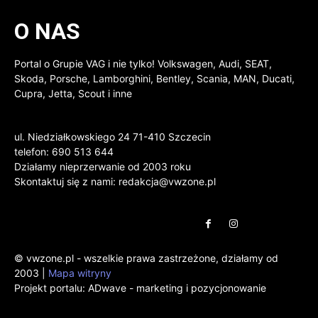
O NAS
Portal o Grupie VAG i nie tylko! Volkswagen, Audi, SEAT,
Skoda, Porsche, Lamborghini, Bentley, Scania, MAN, Ducati,
Cupra, Jetta, Scout i inne
ul. Niedziałkowskiego 24 71-410 Szczecin
telefon: 690 513 644
Działamy nieprzerwanie od 2003 roku
Skontaktuj się z nami:
redakcja@vwzone.pl
© vwzone.pl - wszelkie prawa zastrzeżone, działamy od
2003 |
Mapa witryny
Projekt portalu:
ADwave - marketing i pozycjonowanie