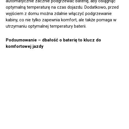
automatycznie zacznie podgrzewać baterię, aby osiągnąć
optymalną temperaturę na czas dojazdu. Dodatkowo, przed
wyjściem z domu można zdalnie włączyć podgrzewanie
kabiny, co nie tylko zapewnia komfort, ale także pomaga w
utrzymaniu optymalnej temperatury baterii.
Podsumowanie – dbałość o baterię to klucz do
komfortowej jazdy