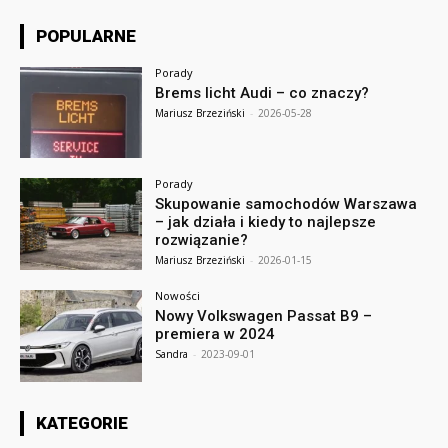
POPULARNE
Porady
Brems licht Audi – co znaczy?
Mariusz Brzeziński
-
2026-05-28
Porady
Skupowanie samochodów Warszawa
– jak działa i kiedy to najlepsze
rozwiązanie?
Mariusz Brzeziński
-
2026-01-15
Nowości
Nowy Volkswagen Passat B9 –
premiera w 2024
Sandra
-
2023-09-01
KATEGORIE