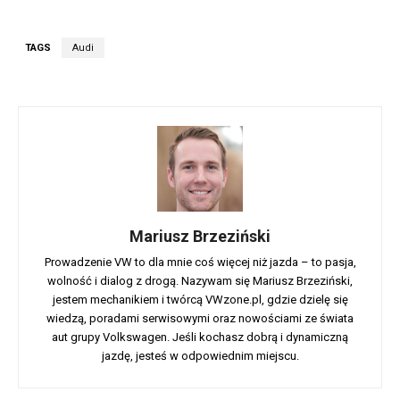
TAGS
Audi
Mariusz Brzeziński
Prowadzenie VW to dla mnie coś więcej niż jazda – to pasja,
wolność i dialog z drogą. Nazywam się Mariusz Brzeziński,
jestem mechanikiem i twórcą VWzone.pl, gdzie dzielę się
wiedzą, poradami serwisowymi oraz nowościami ze świata
aut grupy Volkswagen. Jeśli kochasz dobrą i dynamiczną
jazdę, jesteś w odpowiednim miejscu.