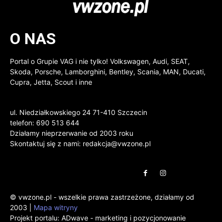
O NAS
Portal o Grupie VAG i nie tylko! Volkswagen, Audi, SEAT,
Skoda, Porsche, Lamborghini, Bentley, Scania, MAN, Ducati,
Cupra, Jetta, Scout i inne
ul. Niedziałkowskiego 24 71-410 Szczecin
telefon: 690 513 644
Działamy nieprzerwanie od 2003 roku
Skontaktuj się z nami:
redakcja@vwzone.pl
© vwzone.pl - wszelkie prawa zastrzeżone, działamy od
2003 |
Mapa witryny
Projekt portalu:
ADwave - marketing i pozycjonowanie