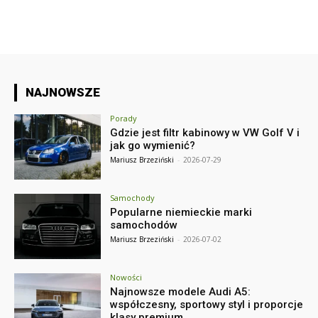
NAJNOWSZE
Porady
Gdzie jest filtr kabinowy w VW Golf V i
jak go wymienić?
Mariusz Brzeziński
-
2026-07-29
Samochody
Popularne niemieckie marki
samochodów
Mariusz Brzeziński
-
2026-07-02
Nowości
Najnowsze modele Audi A5:
współczesny, sportowy styl i proporcje
klasy premium