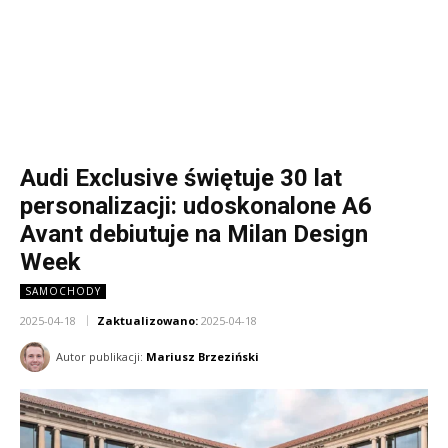
Audi Exclusive świętuje 30 lat
personalizacji: udoskonalone A6
Avant debiutuje na Milan Design
Week
SAMOCHODY
2025-04-18
Zaktualizowano:
2025-04-18
Autor publikacji:
Mariusz Brzeziński