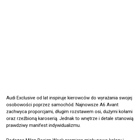
Audi Exclusive od lat inspiruje kierowców do wyrażania swojej
osobowości poprzez samochód. Najnowsze A6 Avant
zachwyca proporcjami, długim rozstawem osi, dużymi kołami
oraz rzeźbioną karoserią. Jednak to wnętrze i detale stanowią
prawdziwy manifest indywidualizmu.