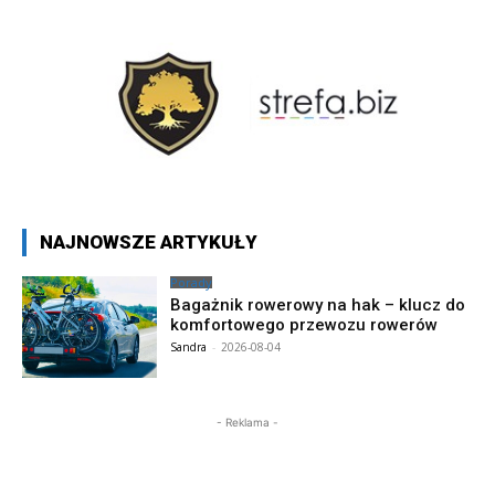
NAJNOWSZE ARTYKUŁY
Porady
Bagażnik rowerowy na hak – klucz do
komfortowego przewozu rowerów
Sandra
-
2026-08-04
- Reklama -