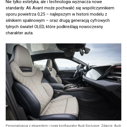
Nie tylko estetyka, ale i technologia wyznacza nowe
standardy: A6 Avant może pochwalić się współczynnikiem
oporu powietrza 0,25 – najlepszym w historii modelu z
silnikiem spalinowym – oraz drugą generacją cyfrowych
tylnych świateł OLED, które podkreślają nowoczesny
charakter auta.
Personalizacja z ekspertem i nowy konfigurator Audi Exclusive. Zdjęcie: Audi