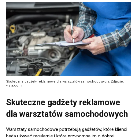
Skuteczne gadżety reklamowe dla warsztatów samochodowych. Zdjęcie:
vista.com
Skuteczne gadżety reklamowe
dla warsztatów samochodowych
Warsztaty samochodowe potrzebują gadżetów, które klienci
będą używać regularnie i które przypomną im o dobrej