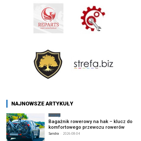
NAJNOWSZE ARTYKUŁY
Porady
Bagażnik rowerowy na hak – klucz do
komfortowego przewozu rowerów
Sandra
-
2026-08-04