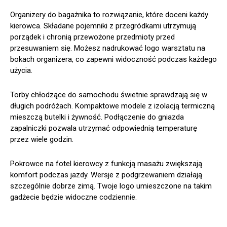
Organizery do bagażnika to rozwiązanie, które doceni każdy
kierowca. Składane pojemniki z przegródkami utrzymują
porządek i chronią przewożone przedmioty przed
przesuwaniem się. Możesz nadrukować logo warsztatu na
bokach organizera, co zapewni widoczność podczas każdego
użycia.
Torby chłodzące do samochodu świetnie sprawdzają się w
długich podróżach. Kompaktowe modele z izolacją termiczną
mieszczą butelki i żywność. Podłączenie do gniazda
zapalniczki pozwala utrzymać odpowiednią temperaturę
przez wiele godzin.
Pokrowce na fotel kierowcy z funkcją masażu zwiększają
komfort podczas jazdy. Wersje z podgrzewaniem działają
szczególnie dobrze zimą. Twoje logo umieszczone na takim
gadżecie będzie widoczne codziennie.