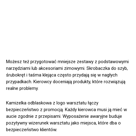
Możesz też przygotować mniejsze zestawy z podstawowymi
narzędziami lub akcesoriami zimowymi. Skrobaczka do szyb,
śrubokręt i taśma klejąca często przydają się w nagłych
przypadkach. Kierowcy doceniają produkty, które rozwiązują
realne problemy.
Kamizelka odblaskowa z logo warsztatu łączy
bezpieczeństwo z promocją. Każdy kierowca musi ją mieć w
aucie zgodnie z przepisami. Wyposażenie awaryjne buduje
pozytywny wizerunek warsztatu jako miejsca, które dba o
bezpieczeństwo klientów.