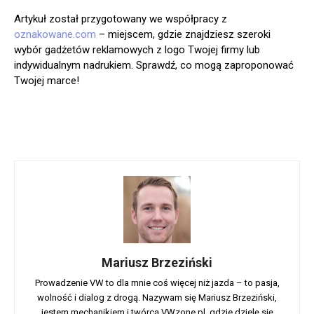
Artykuł został przygotowany we współpracy z
oznakowane.com
– miejscem, gdzie znajdziesz szeroki
wybór gadżetów reklamowych z logo Twojej firmy lub
indywidualnym nadrukiem. Sprawdź, co mogą zaproponować
Twojej marce!
Mariusz Brzeziński
Prowadzenie VW to dla mnie coś więcej niż jazda – to pasja,
wolność i dialog z drogą. Nazywam się Mariusz Brzeziński,
jestem mechanikiem i twórcą VWzone.pl, gdzie dzielę się