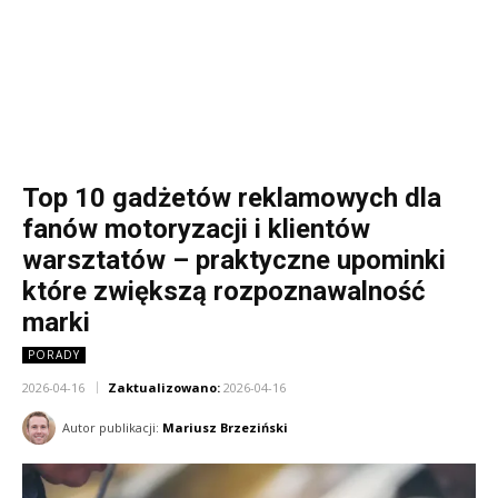
Top 10 gadżetów reklamowych dla
fanów motoryzacji i klientów
warsztatów – praktyczne upominki
które zwiększą rozpoznawalność
marki
PORADY
2026-04-16
Zaktualizowano:
2026-04-16
Autor publikacji:
Mariusz Brzeziński