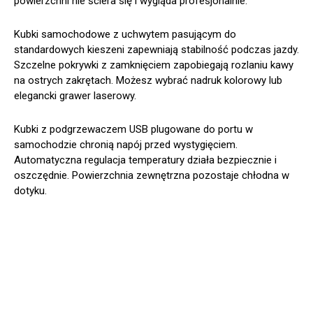
powierzchni nie ściera się i wygląda profesjonalnie.
Kubki samochodowe z uchwytem pasującym do
standardowych kieszeni zapewniają stabilność podczas jazdy.
Szczelne pokrywki z zamknięciem zapobiegają rozlaniu kawy
na ostrych zakrętach. Możesz wybrać nadruk kolorowy lub
elegancki grawer laserowy.
Kubki z podgrzewaczem USB plugowane do portu w
samochodzie chronią napój przed wystygięciem.
Automatyczna regulacja temperatury działa bezpiecznie i
oszczędnie. Powierzchnia zewnętrzna pozostaje chłodna w
dotyku.