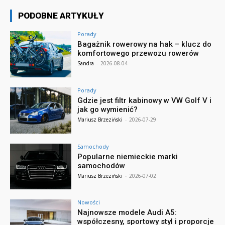
PODOBNE ARTYKUŁY
Porady
Bagażnik rowerowy na hak – klucz do
komfortowego przewozu rowerów
Sandra
-
2026-08-04
Porady
Gdzie jest filtr kabinowy w VW Golf V i
jak go wymienić?
Mariusz Brzeziński
-
2026-07-29
Samochody
Popularne niemieckie marki
samochodów
Mariusz Brzeziński
-
2026-07-02
Nowości
Najnowsze modele Audi A5:
współczesny, sportowy styl i proporcje