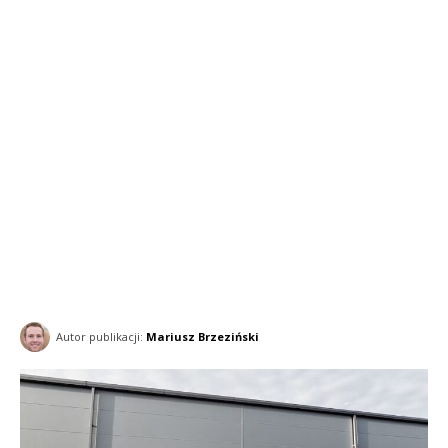
Autor publikacji:
Mariusz Brzeziński