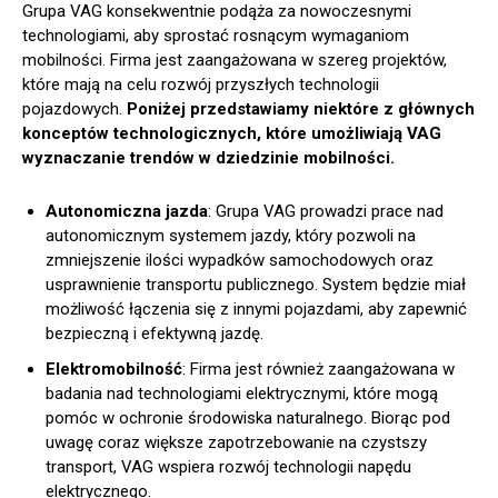
Grupa VAG konsekwentnie podąża za nowoczesnymi
technologiami, aby sprostać rosnącym wymaganiom
mobilności. Firma jest zaangażowana w szereg projektów,
które mają na celu rozwój przyszłych technologii
pojazdowych.
Poniżej przedstawiamy niektóre z głównych
konceptów technologicznych, które umożliwiają VAG
wyznaczanie trendów w dziedzinie mobilności.
Autonomiczna jazda
: Grupa VAG prowadzi prace nad
autonomicznym systemem jazdy, który pozwoli na
zmniejszenie ilości wypadków samochodowych oraz
usprawnienie transportu publicznego. System będzie miał
możliwość łączenia się z innymi pojazdami, aby zapewnić
bezpieczną i efektywną jazdę.
Elektromobilność
: Firma jest również zaangażowana w
badania nad technologiami elektrycznymi, które mogą
pomóc w ochronie środowiska naturalnego. Biorąc pod
uwagę coraz większe zapotrzebowanie na czystszy
transport, VAG wspiera rozwój technologii napędu
elektrycznego.