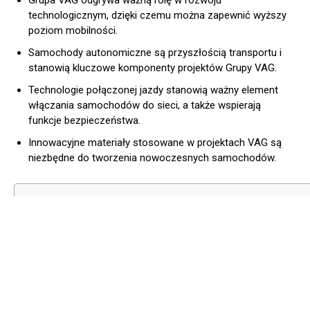
Grupa VAG odgrywa ważną rolę w rozwoju
technologicznym, dzięki czemu można zapewnić wyższy
poziom mobilności.
Samochody autonomiczne są przyszłością transportu i
stanowią kluczowe komponenty projektów Grupy VAG.
Technologie połączonej jazdy stanowią ważny element
włączania samochodów do sieci, a także wspierają
funkcje bezpieczeństwa.
Innowacyjne materiały stosowane w projektach VAG są
niezbędne do tworzenia nowoczesnych samochodów.