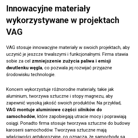
Innowacyjne materiały
wykorzystywane w projektach
VAG
VAG stosuje innowacyjne materiały w swoich projektach, aby
uczynić je jeszcze trwalszymi i funkcjonalnymi. Firma stawia
sobie za cel
zmniejszenie zużycia paliwa i emisji
dwutlenku węgla
, co pozwala jej rozwijać przyjazne
środowisku technologie.
Koncern wykorzystuje różnorodne materiały, takie jak
aluminium, tworzywa sztuczne i stopy magnezu, aby
zapewnić wysoką jakość swoich produktów. Na przykład,
VAG montuje aluminiowe części silników do
samochodów
, które zapobiegają utracie mocy i poprawiają
osiągi. Ponadto firma stosuje tworzywa sztuczne do budowy
karoserii samochodów. Tworzywa sztuczne mają
właściwości antykorozyjne, co oznacza, że samochody są