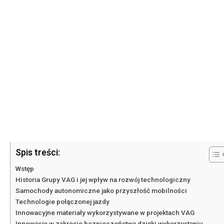
Spis treści:
Wstęp
Historia Grupy VAG i jej wpływ na rozwój technologiczny
Samochody autonomiczne jako przyszłość mobilności
Technologie połączonej jazdy
Innowacyjne materiały wykorzystywane w projektach VAG
Innowacje w zakresie bezpieczeństwa dzięki wykorzystaniu