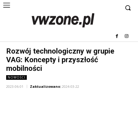
Rozwój technologiczny w grupie
VAG: Koncepty i przyszłość
mobilności
NOWOŚCI
2023-06-01
Zaktualizowano:
2024-03-22