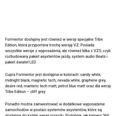
Formentor dostępny jest również w wersji specjalne Tribe
Edition, która przypomina trochę wersję VZ. Posiada
wszystkie wersje z wyposażenia, ale również kilka z VZ5, czyli
rozbudowany pakiet asystentów jazdy, system audio Beats i
pakiet świateł LED.
Cupra Formentor jest dostępna w kolorach: candy white,
midnight black, magnetic tech, nevada white, graphene grey,
desire red, manteric tech matt, petrol blue matt oraz dla wersji
Tribe Edition – cliff grey.
Ponadto można zainwestować w dodatkowe wyposażenie
samochodów w postaci systemów asystentów, które są
dostępne do każdej wersji pojazdu. Podobnie, jak kamera 360