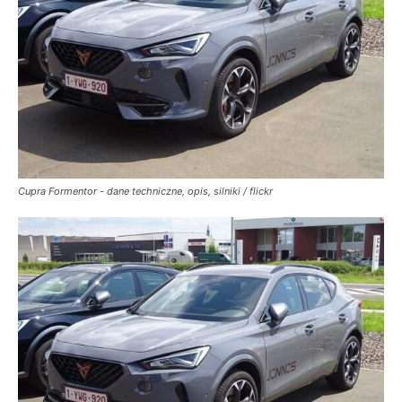
Cupra Formentor - dane techniczne, opis, silniki / flickr