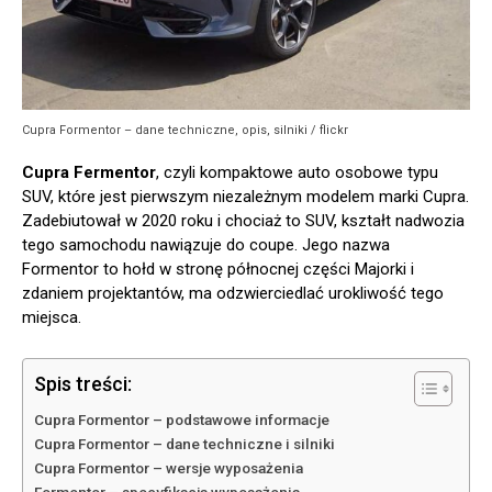
Cupra Formentor – dane techniczne, opis, silniki / flickr
Cupra Fermentor
, czyli kompaktowe auto osobowe typu
SUV, które jest pierwszym niezależnym modelem marki Cupra.
Zadebiutował w 2020 roku i chociaż to SUV, kształt nadwozia
tego samochodu nawiązuje do coupe. Jego nazwa
Formentor to hołd w stronę północnej części Majorki i
zdaniem projektantów, ma odzwierciedlać urokliwość tego
miejsca.
Spis treści:
Cupra Formentor – podstawowe informacje
Cupra Formentor – dane techniczne i silniki
Cupra Formentor – wersje wyposażenia
Formentor – specyfikacja wyposażenia