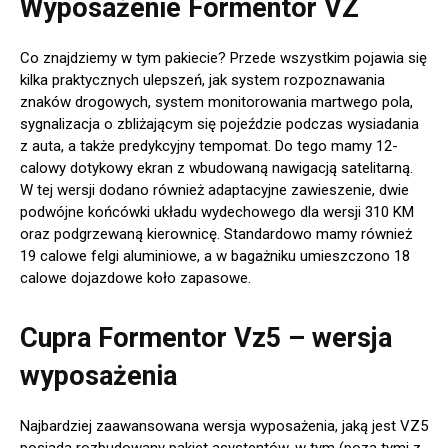
Wyposażenie Formentor VZ
Co znajdziemy w tym pakiecie? Przede wszystkim pojawia się
kilka praktycznych ulepszeń, jak system rozpoznawania
znaków drogowych, system monitorowania martwego pola,
sygnalizacja o zbliżającym się pojeździe podczas wysiadania
z auta, a także predykcyjny tempomat. Do tego mamy 12-
calowy dotykowy ekran z wbudowaną nawigacją satelitarną.
W tej wersji dodano również adaptacyjne zawieszenie, dwie
podwójne końcówki układu wydechowego dla wersji 310 KM
oraz podgrzewaną kierownicę. Standardowo mamy również
19 calowe felgi aluminiowe, a w bagażniku umieszczono 18
calowe dojazdowe koło zapasowe.
Cupra Formentor Vz5 – wersja
wyposażenia
Najbardziej zaawansowana wersja wyposażenia, jaką jest VZ5