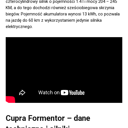
czterocylindrowy silnik o pojemności 1.4 l i mocy 204 – 245
KM, a do tego dochodzi również sześciobiegowa skrzynia
biegów. Pojemność akumulatora wynosi 13 kWh, co pozwala
na jazdę do 60 km z wykorzystaniem jedynie silnika
elektrycznego.
Cupra Formentor – dane