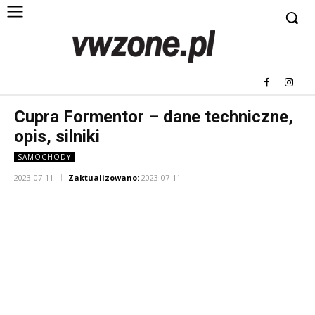
Cupra Formentor – dane techniczne,
opis, silniki
SAMOCHODY
2023-07-11
Zaktualizowano:
2023-07-11