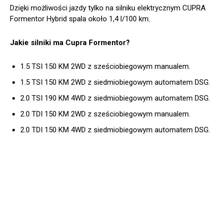
Dzięki możliwości jazdy tylko na silniku elektrycznym CUPRA
Formentor Hybrid spala około 1,4 l/100 km.
Jakie silniki ma Cupra Formentor?
1.5 TSI 150 KM 2WD z sześciobiegowym manualem.
1.5 TSI 150 KM 2WD z siedmiobiegowym automatem DSG.
2.0 TSI 190 KM 4WD z siedmiobiegowym automatem DSG.
2.0 TDI 150 KM 2WD z sześciobiegowym manualem.
2.0 TDI 150 KM 4WD z siedmiobiegowym automatem DSG.