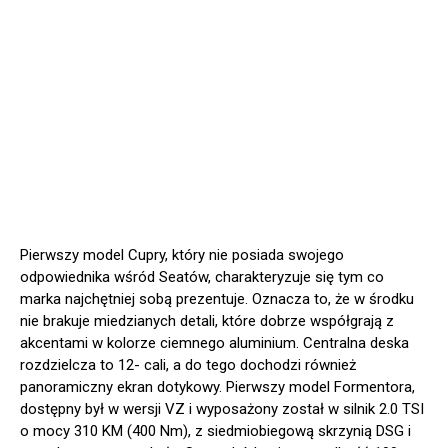
Pierwszy model Cupry, który nie posiada swojego
odpowiednika wśród Seatów, charakteryzuje się tym co
marka najchętniej sobą prezentuje. Oznacza to, że w środku
nie brakuje miedzianych detali, które dobrze współgrają z
akcentami w kolorze ciemnego aluminium. Centralna deska
rozdzielcza to 12- cali, a do tego dochodzi również
panoramiczny ekran dotykowy. Pierwszy model Formentora,
dostępny był w wersji VZ i wyposażony został w silnik 2.0 TSI
o mocy 310 KM (400 Nm), z siedmiobiegową skrzynią DSG i