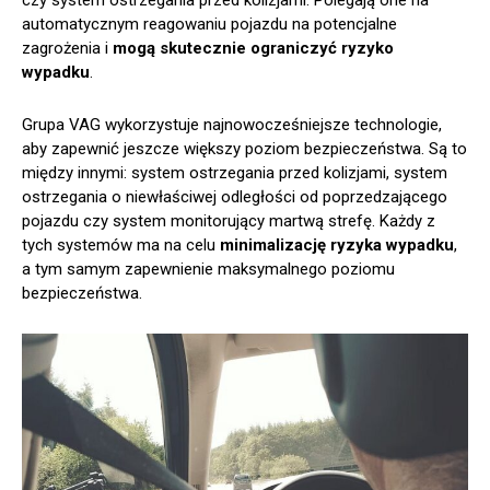
czy system ostrzegania przed kolizjami. Polegają one na
automatycznym reagowaniu pojazdu na potencjalne
zagrożenia i
mogą skutecznie ograniczyć ryzyko
wypadku
.
Grupa VAG wykorzystuje najnowocześniejsze technologie,
aby zapewnić jeszcze większy poziom bezpieczeństwa. Są to
między innymi: system ostrzegania przed kolizjami, system
ostrzegania o niewłaściwej odległości od poprzedzającego
pojazdu czy system monitorujący martwą strefę. Każdy z
tych systemów ma na celu
minimalizację ryzyka wypadku
,
a tym samym zapewnienie maksymalnego poziomu
bezpieczeństwa.