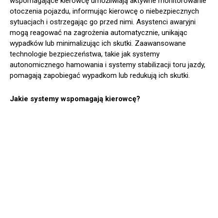
wspomagające kierowcę umożliwiają aktywne monitorowanie
otoczenia pojazdu, informując kierowcę o niebezpiecznych
sytuacjach i ostrzegając go przed nimi. Asystenci awaryjni
mogą reagować na zagrożenia automatycznie, unikając
wypadków lub minimalizując ich skutki. Zaawansowane
technologie bezpieczeństwa, takie jak systemy
autonomicznego hamowania i systemy stabilizacji toru jazdy,
pomagają zapobiegać wypadkom lub redukują ich skutki.
Jakie systemy wspomagają kierowcę?