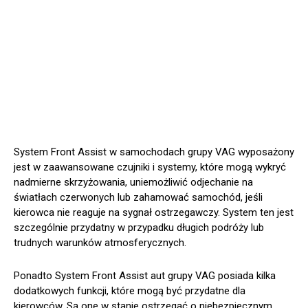
System Front Assist w samochodach grupy VAG wyposażony
jest w zaawansowane czujniki i systemy, które mogą wykryć
nadmierne skrzyżowania, uniemożliwić odjechanie na
światłach czerwonych lub zahamować samochód, jeśli
kierowca nie reaguje na sygnał ostrzegawczy. System ten jest
szczególnie przydatny w przypadku długich podróży lub
trudnych warunków atmosferycznych.
Ponadto System Front Assist aut grupy VAG posiada kilka
dodatkowych funkcji, które mogą być przydatne dla
kierowców. Są one w stanie ostrzegać o niebezpiecznym