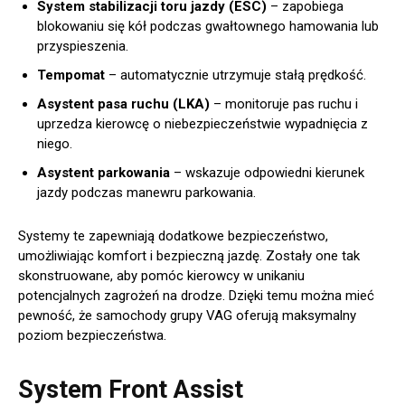
System stabilizacji toru jazdy (ESC)
– zapobiega
blokowaniu się kół podczas gwałtownego hamowania lub
przyspieszenia.
Tempomat
– automatycznie utrzymuje stałą prędkość.
Asystent pasa ruchu (LKA)
– monitoruje pas ruchu i
uprzedza kierowcę o niebezpieczeństwie wypadnięcia z
niego.
Asystent parkowania
– wskazuje odpowiedni kierunek
jazdy podczas manewru parkowania.
Systemy te zapewniają dodatkowe bezpieczeństwo,
umożliwiając komfort i bezpieczną jazdę. Zostały one tak
skonstruowane, aby pomóc kierowcy w unikaniu
potencjalnych zagrożeń na drodze. Dzięki temu można mieć
pewność, że samochody grupy VAG oferują maksymalny
poziom bezpieczeństwa.
System Front Assist