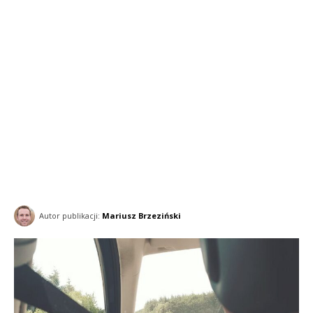
Autor publikacji:
Mariusz Brzeziński