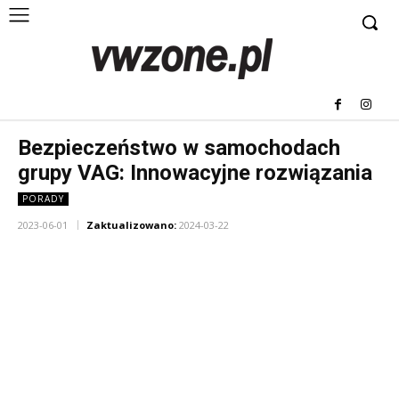
Bezpieczeństwo w samochodach
grupy VAG: Innowacyjne rozwiązania
PORADY
2023-06-01
Zaktualizowano:
2024-03-22