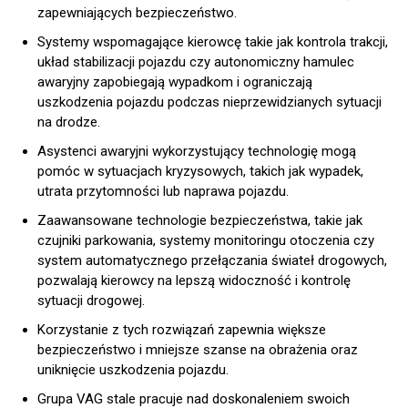
zapewniających bezpieczeństwo.
Systemy wspomagające kierowcę takie jak kontrola trakcji,
układ stabilizacji pojazdu czy autonomiczny hamulec
awaryjny zapobiegają wypadkom i ograniczają
uszkodzenia pojazdu podczas nieprzewidzianych sytuacji
na drodze.
Asystenci awaryjni wykorzystujący technologię mogą
pomóc w sytuacjach kryzysowych, takich jak wypadek,
utrata przytomności lub naprawa pojazdu.
Zaawansowane technologie bezpieczeństwa, takie jak
czujniki parkowania, systemy monitoringu otoczenia czy
system automatycznego przełączania świateł drogowych,
pozwalają kierowcy na lepszą widoczność i kontrolę
sytuacji drogowej.
Korzystanie z tych rozwiązań zapewnia większe
bezpieczeństwo i mniejsze szanse na obrażenia oraz
uniknięcie uszkodzenia pojazdu.
Grupa VAG stale pracuje nad doskonaleniem swoich