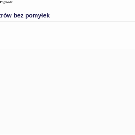
Pogawędki
etrów bez pomyłek