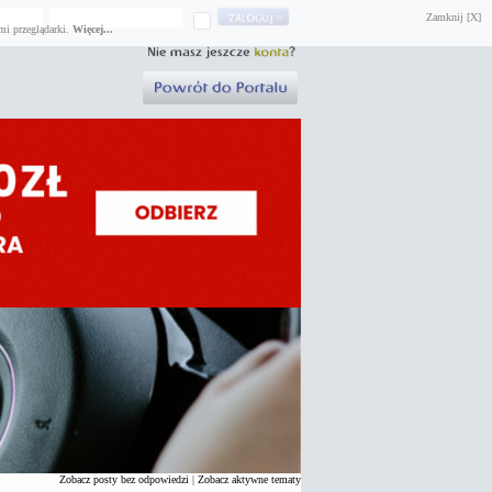
Zamknij [X]
mi przeglądarki.
Więcej...
Zobacz posty bez odpowiedzi
|
Zobacz aktywne tematy