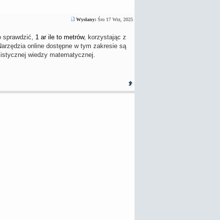
Wysłany:
Śro 17 Wrz, 2025
o sprawdzić,
1 ar ile to metrów
, korzystając z
Narzędzia online dostępne w tym zakresie są
listycznej wiedzy matematycznej.