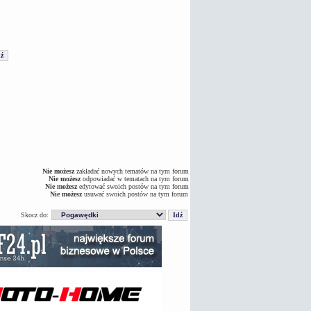
Nie możesz
zakładać nowych tematów na tym forum
Nie możesz
odpowiadać w tematach na tym forum
Nie możesz
edytować swoich postów na tym forum
Nie możesz
usuwać swoich postów na tym forum
Skocz do: