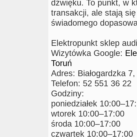
dźwięku. To punkt, w k
transakcji, ale stają si
świadomego dopasowani
Elektropunkt sklep aud
Wizytówka Google:
Ele
Toruń
Adres: Białogardzka 7
Telefon: 52 551 36 22
Godziny:
poniedziałek 10:00–17
wtorek 10:00–17:00
środa 10:00–17:00
czwartek 10:00–17:00