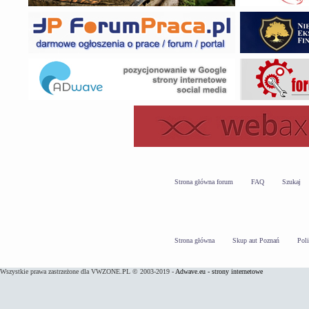
Strona główna forum
FAQ
Szukaj
Strona główna
Skup aut Poznań
Pol
Wszystkie prawa zastrzeżone dla VWZONE.PL © 2003-2019 -
Adwave.eu - strony internetowe