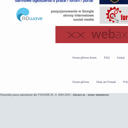
Strona główna forum
FAQ
Szukaj
Strona główna
Skup aut Poznań
Pol
Wszystkie prawa zastrzeżone dla VWZONE.PL © 2003-2019 -
Adwave.eu - strony internetowe