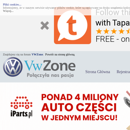
Pliki cookies...
Informujemy, że w naszym serwisie używamy plików cookie, które są zapisywane na dysku urządzenia końco
Follow th
Więcej...
with Tapa
FREE - on
Znajdujesz się na forum
VWZone
.
Powrót na stronę główną.
Strona Główna
Rejestra