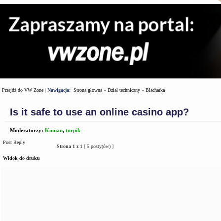
Przejdź do VW Zone
|
Nawigacja:
Strona główna
»
Dział techniczny
»
Blacharka
Is it safe to use an online casino app?
Moderatorzy:
Kuman
,
turpik
Post Reply
Strona
1
z
1
[ 5 posty(ów) ]
Widok do druku