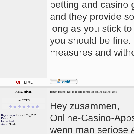
betting and casino g
and they provide s
long as you stick t
you should be fine.
measures and withdr
KellyJaliyah
Temat postu:
Re: Is it safe to use an online casino app?
vw PITUŚ
Hey zusammen,
Online-Casino-Apps 
Rejestracja:
Czw 22 Maj, 2025
Posty:
2
Gadu-Gadu:
0
Auto:
Mazda
wenn man seriöse A