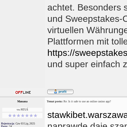
achtet. Besonders 
und Sweepstakes-Ca
virtuellen Währunge
Plattformen mit tol
https://sweepstake
und super einfach z
Manana
Temat postu:
Re: Is it safe to use an online casino app?
vw PITUŚ
stawkibet.warszawa
naprawdę daje szan
Rejestracja:
Czw 03 Lip, 2025
Posty:
24