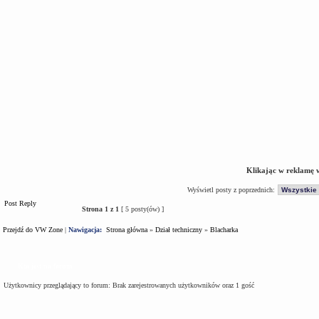
Klikając w reklamę 
Wyświetl posty z poprzednich:
Post Reply
Strona
1
z
1
[ 5 posty(ów) ]
Przejdź do VW Zone
|
Nawigacja:
Strona główna
»
Dział techniczny
»
Blacharka
Kto jest na forum
Użytkownicy przeglądający to forum: Brak zarejestrowanych użytkowników oraz 1 gość