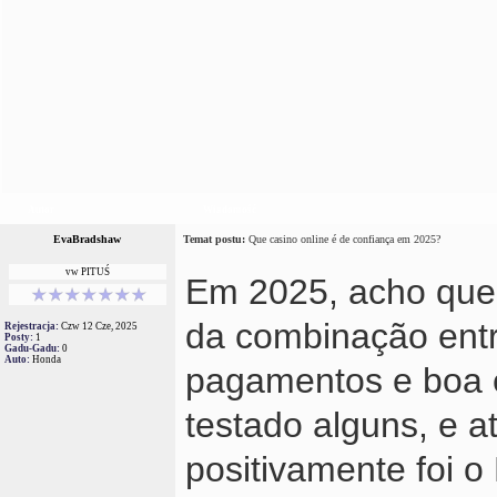
Autor
Wiadomość
EvaBradshaw
Temat postu:
Que casino online é de confiança em 2025?
vw PITUŚ
Em 2025, acho que 
da combinação entr
Rejestracja:
Czw 12 Cze, 2025
Posty:
1
Gadu-Gadu:
0
Auto:
Honda
pagamentos e boa e
testado alguns, e 
positivamente foi o