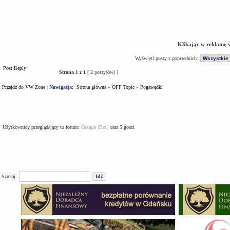
Klikając w reklamę 
Wyświetl posty z poprzednich:
Post Reply
Strona
1
z
1
[ 2 posty(ów) ]
Przejdź do VW Zone
|
Nawigacja:
Strona główna
»
OFF Topic
»
Pogawędki
Kto jest na forum
Użytkownicy przeglądający to forum:
Google [Bot]
oraz 5 gości
Szukaj: