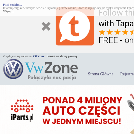
Pliki cookies...
Informujemy, że w naszym serwisie używamy plików cookie, które są zapisywane na dysku urządzenia końco
Follow th
Więcej...
with Tapa
FREE - on
Znajdujesz się na forum
VWZone
.
Powrót na stronę główną.
Strona Główna
Rejestra