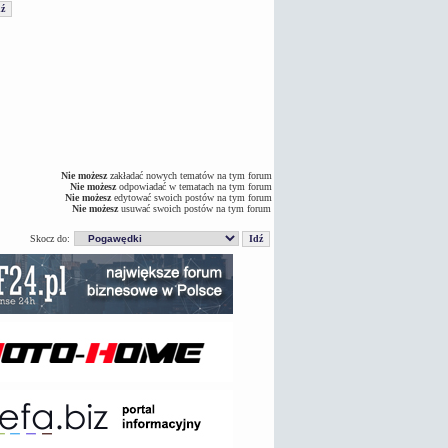
Nie możesz
zakładać nowych tematów na tym forum
Nie możesz
odpowiadać w tematach na tym forum
Nie możesz
edytować swoich postów na tym forum
Nie możesz
usuwać swoich postów na tym forum
Skocz do: