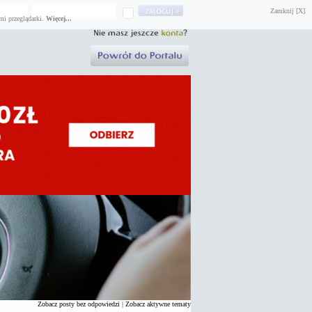
Zamknij [X]
mi przeglądarki.
Więcej...
Zobacz posty bez odpowiedzi
|
Zobacz aktywne tematy