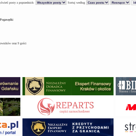
świetl posty z poprzednich:
Sortuj według
Pogawędki
kowników oraz 9 gości