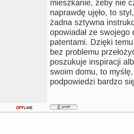
mieszkanie, żeby nie c
naprawdę ujęło, to styl
żadna sztywna instrukc
opowiadał ze swojego d
patentami. Dzięki temu 
bez problemu przełożyć
poszukuje inspiracji a
swoim domu, to myślę, 
podpowiedzi bardzo się