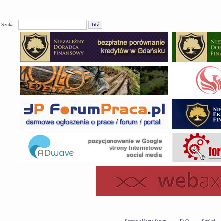
Szukaj:
Strona główna forum
FAQ
Szukaj