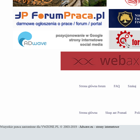
Strona główna forum
FAQ
Szukaj
Strona główna
Skup aut Poznań
Pol
Wszystkie prawa zastrzeżone dla VWZONE.PL © 2003-2019 -
Adwave.eu - strony internetowe