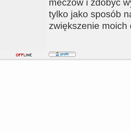
meczów i zdobyć wy
tylko jako sposób n
zwiększenie moich