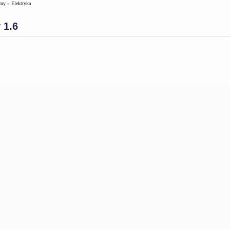
zny
»
Elektryka
 1.6