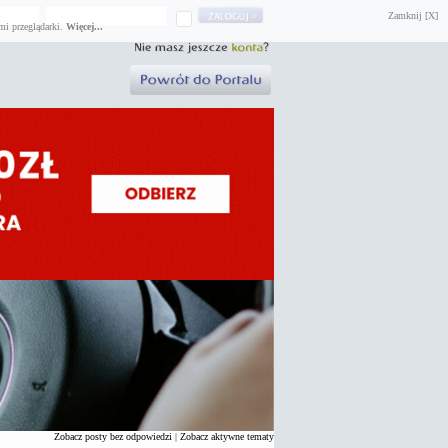
Zamknij [X]
mi przeglądarki.
Więcej...
Zobacz posty bez odpowiedzi
|
Zobacz aktywne tematy