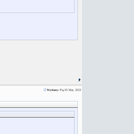
Wysłany:
Pią 03 Mar, 2023