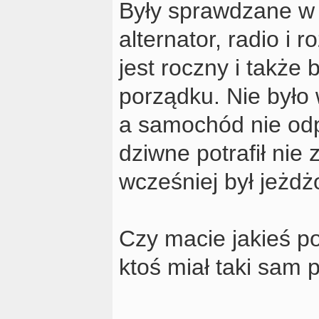
Były sprawdzane w n
alternator, radio i
jest roczny i także
porządku. Nie było 
a samochód nie odp
dziwne potrafił nie 
wcześniej był jeżdżo
Czy macie jakieś p
ktoś miał taki sam