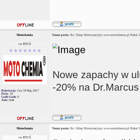
Motochemia
Temat postu:
Re: Sklep Motoryzacyjny www.motochemia.pl Rabat 
vw PITUŚ
Nowe zapachy w ul
-20% na Dr.Marcus 
Rejestracja:
Czw 18 Maj, 2017
Posty:
16
Gadu-Gadu:
0
Auto:
brak
Motochemia
Temat postu:
Re: Sklep Motoryzacyjny www.motochemia.pl Rabat 
vw PITUŚ