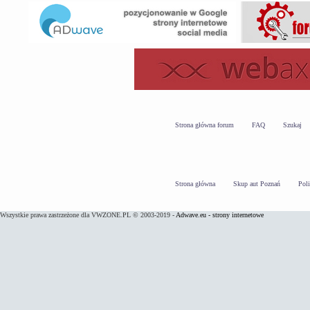
Strona główna forum
FAQ
Szukaj
Strona główna
Skup aut Poznań
Pol
Wszystkie prawa zastrzeżone dla VWZONE.PL © 2003-2019 -
Adwave.eu - strony internetowe