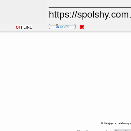
_______________
https://spolshy.com
Klikając w reklamę 