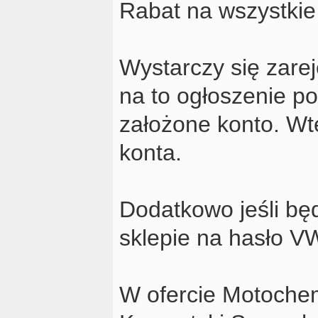
Rabat na wszystkie
Wystarczy się zarej
na to ogłoszenie p
założone konto. Wt
konta.
Dodatkowo jeśli bę
sklepie na hasło V
W ofercie Motochem