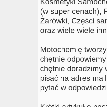
Kosmetyki Samocho
(w super cenach), F
Żarówki, Części sa
oraz wiele wiele in
Motochemię tworzy 
chętnie odpowiemy
chętnie doradzimy 
pisać na adres ma
pytać w odpowiedzi
Krótki artykuł o na