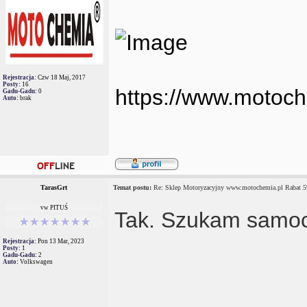
Rejestracja:
Czw 18 Maj, 2017
Posty:
16
https://www.motoch
Gadu-Gadu:
0
Auto:
brak
TarasGrt
Temat postu:
Re: Sklep Motoryzacyjny www.motochemia.pl Rabat 
vw PITUŚ
Tak. Szukam samoc
Rejestracja:
Pon 13 Mar, 2023
Posty:
1
Gadu-Gadu:
2
Auto:
Volkswagen