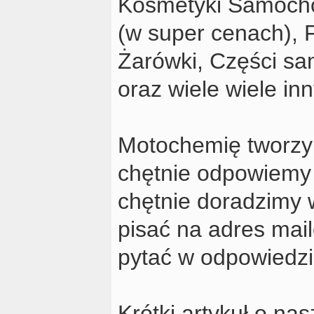
Kosmetyki Samocho
(w super cenach), F
Żarówki, Części sa
oraz wiele wiele in
Motochemię tworzy 
chętnie odpowiemy
chętnie doradzimy 
pisać na adres ma
pytać w odpowiedzi
Krótki artykuł o na