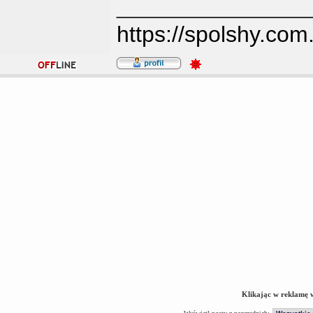
_______________
https://spolshy.com
Klikając w reklamę 