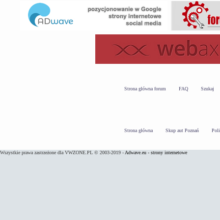
Strona główna forum
FAQ
Szukaj
Strona główna
Skup aut Poznań
Pol
Wszystkie prawa zastrzeżone dla VWZONE.PL © 2003-2019 -
Adwave.eu - strony internetowe