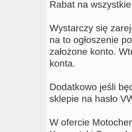
Rabat na wszystkie
Wystarczy się zarej
na to ogłoszenie p
założone konto. Wt
konta.
Dodatkowo jeśli bę
sklepie na hasło V
W ofercie Motochem