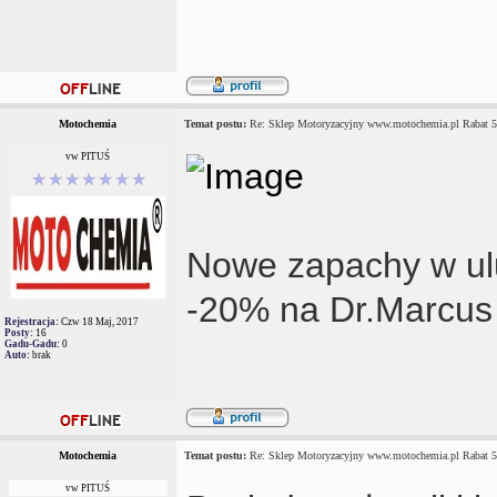
Motochemia
Temat postu:
Re: Sklep Motoryzacyjny www.motochemia.pl Rabat 
vw PITUŚ
Nowe zapachy w ul
-20% na Dr.Marcus 
Rejestracja:
Czw 18 Maj, 2017
Posty:
16
Gadu-Gadu:
0
Auto:
brak
Motochemia
Temat postu:
Re: Sklep Motoryzacyjny www.motochemia.pl Rabat 
vw PITUŚ