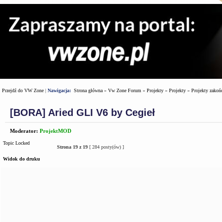
Przejdź do VW Zone
|
Nawigacja:
Strona główna
»
Vw Zone Forum
»
Projekty
»
Projekty
»
Projekty zakoń
[BORA] Aried GLI V6 by Cegieł
Moderator:
ProjektMOD
Topic Locked
Strona
19
z
19
[ 284 posty(ów) ]
Widok do druku