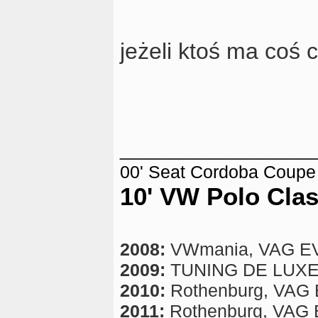
jeżeli ktoś ma coś
_______________
00' Seat Cordoba Coupe 1
10' VW Polo Cla
2008:
VWmania, VAG E
2009:
TUNING DE LUX
2010:
Rothenburg, VAG EV
2011:
Rothenburg, VAG EV