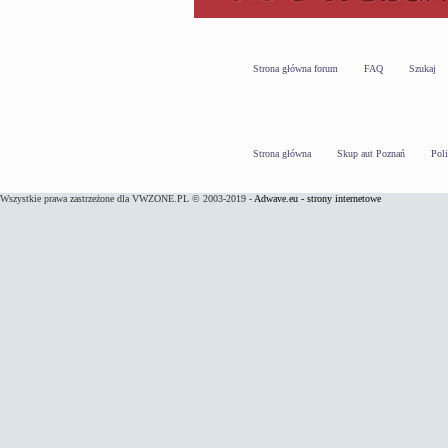
Strona główna forum
FAQ
Szukaj
Strona główna
Skup aut Poznań
Pol
Wszystkie prawa zastrzeżone dla VWZONE.PL © 2003-2019 -
Adwave.eu - strony internetowe