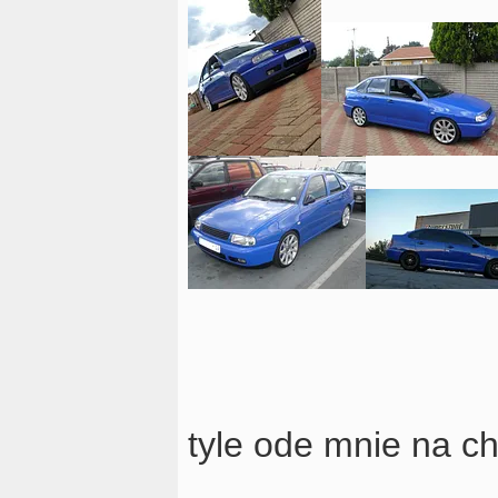
tyle ode mnie na c