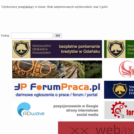
Użytkownicy przeglądający to forum: Brak zarejestrowanych użytkowników oraz 3 gości
Szukaj: