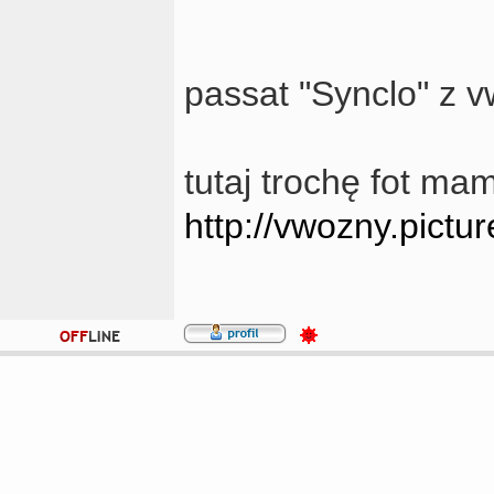
passat "Synclo" z v
tutaj trochę fot mam
http://vwozny.pictu