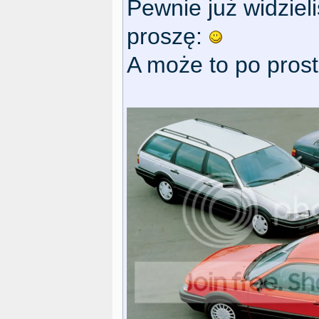
Pewnie już widzieliś
proszę:
A może to po pros