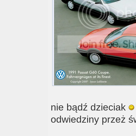
nie bądź dzieciak
odwiedziny przeż ś