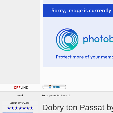
norbi
Temat postu:
Re: Passat b3
Admin of Vw Zone
Dobry ten Passat byl