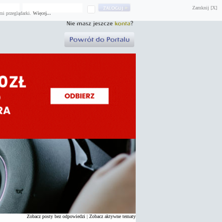
Zamknij [X]
mi przeglądarki.
Więcej...
Zobacz posty bez odpowiedzi
|
Zobacz aktywne tematy