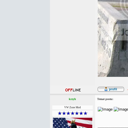
krzyh
Temat postu:
VW Zone Mod
_______________