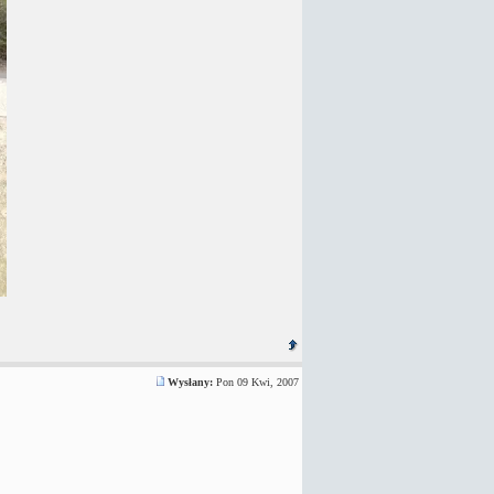
Wysłany:
Pon 09 Kwi, 2007