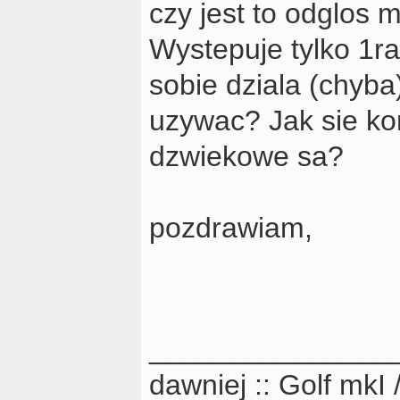
czy jest to odglos me
Wystepuje tylko 1r
sobie dziala (chyba
uzywac? Jak sie ko
dzwiekowe sa?
pozdrawiam,
_______________
dawniej :: Golf mkI 