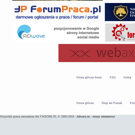
Strona główna forum
FAQ
Szukaj
Strona główna
Skup aut Poznań
Pol
Wszystkie prawa zastrzeżone dla VWZONE.PL © 2003-2019 -
Adwave.eu - strony internetowe