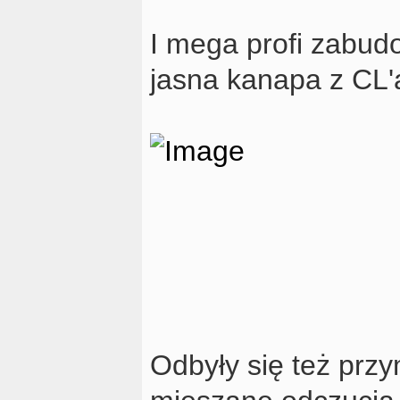
I mega profi zabu
jasna kanapa z CL'
Odbyły się też przy