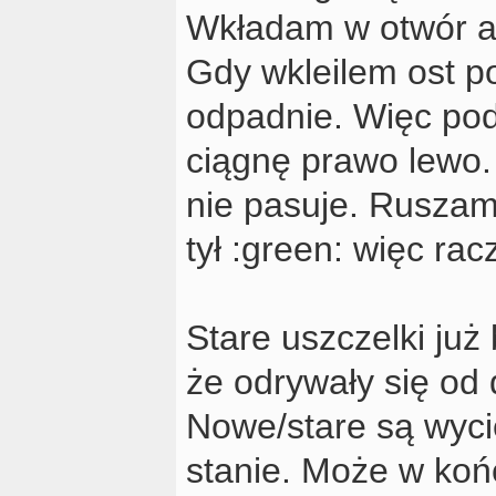
Wkładam w otwór a 
Gdy wkleilem ost po
odpadnie. Więc pod
ciągnę prawo lewo. 
nie pasuje. Ruszam
tył :green: więc rac
Stare uszczelki już
że odrywały się od 
Nowe/stare są wyci
stanie. Może w koń