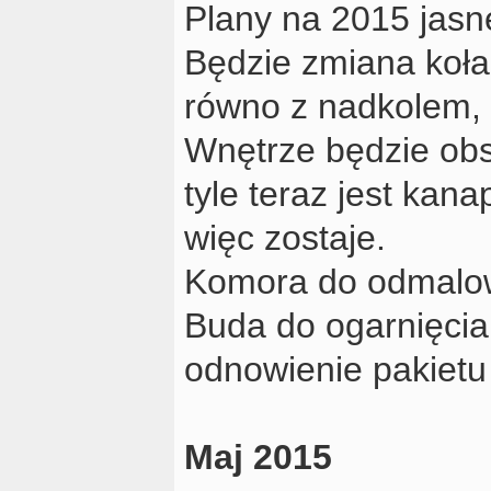
Plany na 2015 jasn
Będzie zmiana koła,
równo z nadkolem, 
Wnętrze będzie obs
tyle teraz jest kan
więc zostaje.
Komora do odmalo
Buda do ogarnięcia t
odnowienie pakietu 
Maj 2015