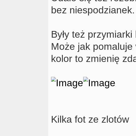
bez niespodzianek. N
Były też przymiark
Może jak pomaluje 
kolor to zmienię zd
Kilka fot ze zlotów