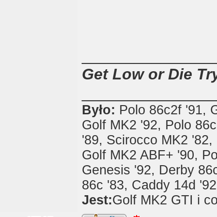
_______________
Get Low or Die Try
_______________
Było:
Polo 86c2f '91, 
Golf MK2 '92, Polo 86c
'89, Scirocco MK2 '82, 
Golf MK2 ABF+ '90, Pol
Genesis '92, Derby 86c
86c '83, Caddy 14d '92,
Jest:
Golf MK2 GTI i co