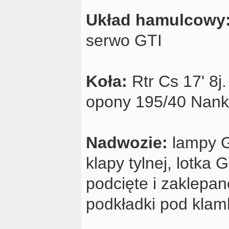
Układ hamulcowy
serwo GTI
Koła:
Rtr Cs 17' 8j
opony 195/40 Nan
Nadwozie:
lampy G
klapy tylnej, lotka 
podcięte i zaklepan
podkładki pod klam