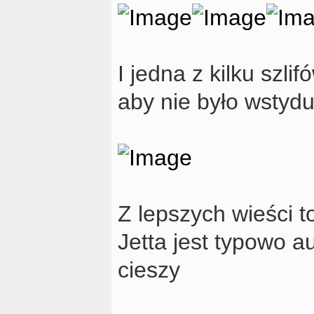
I jedna z kilku szl
aby nie było wstyd
Z lepszych wieści 
Jetta jest typowo
cieszy