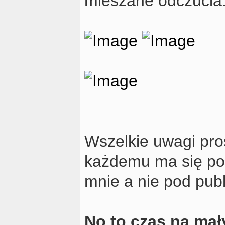
mieszane odczucia.
Wszelkie uwagi prosz
każdemu ma się pod
mnie a nie pod pub
No to czas na mał