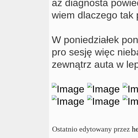
aż diagnosta powie
wiem dlaczego tak 
W poniedziałek po
pro sesję więc nie
zewnątrz auta w le
Ostatnio edytowany przez
h