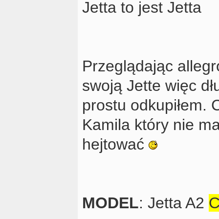
Jetta to jest Jetta
Przeglądając alleg
swoją Jette więc dł
prostu odkupiłem. C
Kamila który nie ma
hejtować
MODEL
: Jetta A2
C