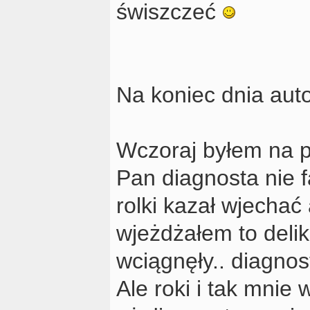
świszczeć
Na koniec dnia aut
Wczoraj byłem na p
Pan diagnosta nie f
rolki kazał wjecha
wjeżdżałem to delika
wciągnęły.. diagnos
Ale roki i tak mnie