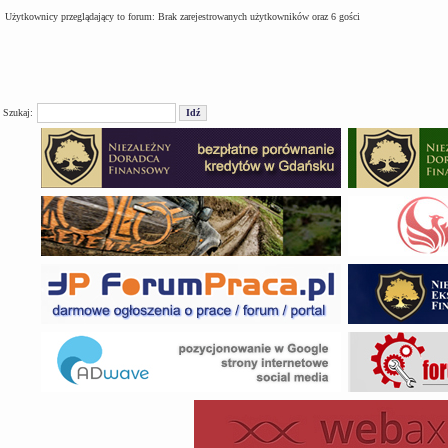
Użytkownicy przeglądający to forum: Brak zarejestrowanych użytkowników oraz 6 gości
Szukaj: