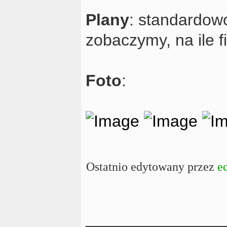
Plany
: standardowo,
zobaczymy, na ile 
Foto
:
Ostatnio edytowany przez
e
_______________