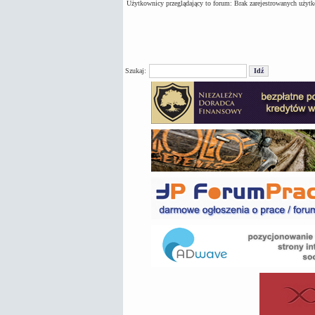
Użytkownicy przeglądający to forum: Brak zarejestrowanych użyt
Szukaj: