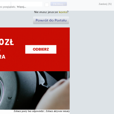
Zamknij [X]
mi przeglądarki.
Więcej...
Zobacz posty bez odpowiedzi
|
Zobacz aktywne tematy