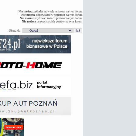
Nie możesz
zakładać nowych tematów na tym forum
Nie możesz
odpowiadać w tematach na tym forum
Nie możesz
edytować swoich postów na tym forum
Nie możesz
usuwać swoich postów na tym forum
Skocz do: