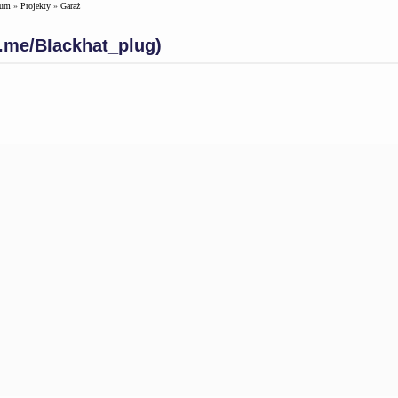
rum
»
Projekty
»
Garaż
/t.me/BIackhat_plug)