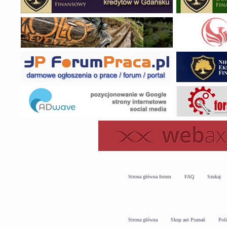
Strona główna forum
FAQ
Szukaj
Strona główna
Skup aut Poznań
Pol