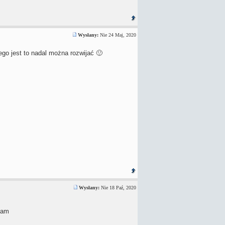
Wysłany:
Nie 24 Maj, 2020
ego jest to nadal można rozwijać 🙂
Wysłany:
Nie 18 Paź, 2020
iam