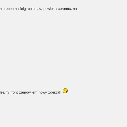
niu opon na felgi poleciała powłoka ceramiczna
dealny front zamówiłem nowy zderzak