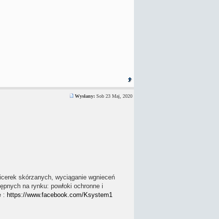
Wysłany:
Sob 23 Maj, 2020
picerek skórzanych, wyciąganie wgnieceń
ępnych na rynku: powłoki ochronne i
e :
https://www.facebook.com/Ksystem1