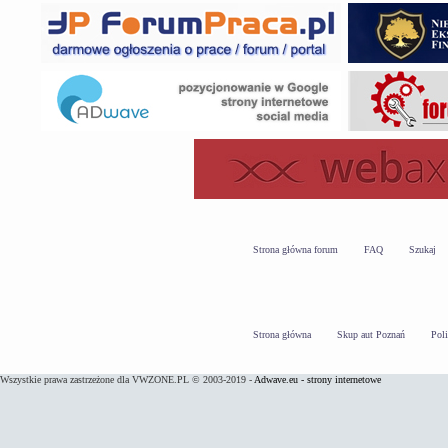
Strona główna forum
FAQ
Szukaj
Strona główna
Skup aut Poznań
Pol
Wszystkie prawa zastrzeżone dla VWZONE.PL © 2003-2019 -
Adwave.eu - strony internetowe