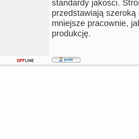
standardy jakości. Str
przedstawiają szeroką
mniejsze pracownie, j
produkcję.