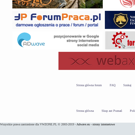
Strona główna forum
FAQ
Szukaj
Strona główna
Skup aut Poznań
Pol
Wszystkie prawa zastrzeżone dla VWZONE.PL © 2003-2019 -
Adwave.eu - strony internetowe