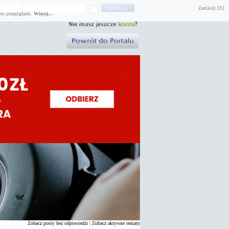
Zamknij [X]
mi przeglądarki.
Więcej...
Zobacz posty bez odpowiedzi
|
Zobacz aktywne tematy