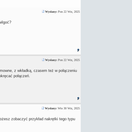
Wysłany:
Pon 22 Wrz, 2025
wilgoć?
Wysłany:
Pon 22 Wrz, 2025
amowne, z wkładką, czasem też w połączeniu
dokręcać połączeń.
Wysłany:
Wto 30 Wrz, 2025
Możesz zobaczyć przykład nakrętki tego typu