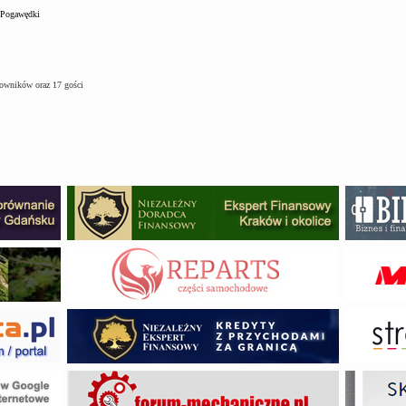
Pogawędki
kowników oraz 17 gości