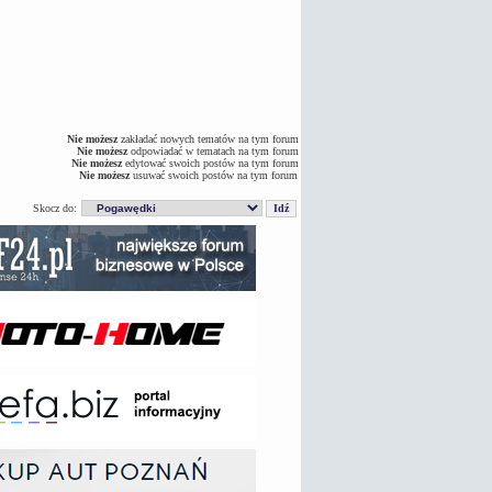
Nie możesz
zakładać nowych tematów na tym forum
Nie możesz
odpowiadać w tematach na tym forum
Nie możesz
edytować swoich postów na tym forum
Nie możesz
usuwać swoich postów na tym forum
Skocz do: