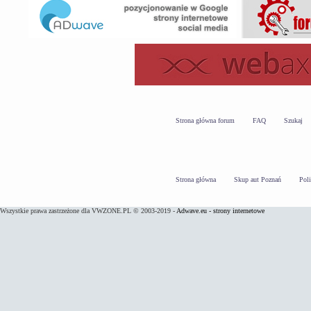
Strona główna forum
FAQ
Szukaj
Strona główna
Skup aut Poznań
Pol
Wszystkie prawa zastrzeżone dla VWZONE.PL © 2003-2019 -
Adwave.eu - strony internetowe