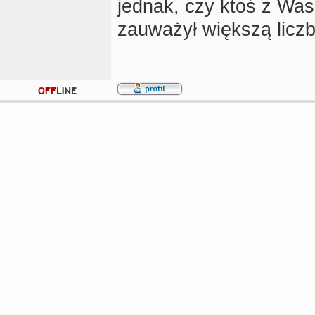
jednak, czy ktoś z Was 
zauważył większą liczb