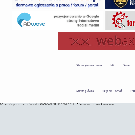
Strona główna forum
FAQ
Szukaj
Strona główna
Skup aut Poznań
Pol
Wszystkie prawa zastrzeżone dla VWZONE.PL © 2003-2019 -
Adwave.eu - strony internetowe