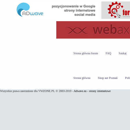
Strona główna forum
FAQ
Szukaj
Strona główna
Skup aut Poznań
Pol
Wszystkie prawa zastrzeżone dla VWZONE.PL © 2003-2019 -
Adwave.eu - strony internetowe