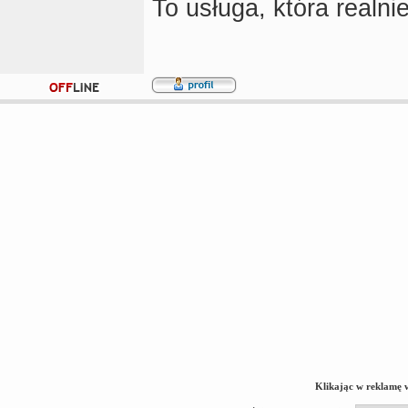
To usługa, która realn
Klikając w reklamę 