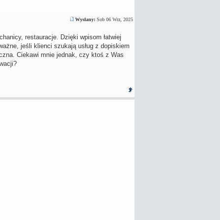
Wysłany:
Sob 06 Wrz, 2025
chanicy, restauracje. Dzięki wpisom łatwiej
żne, jeśli klienci szukają usług z dopiskiem
oczna. Ciekawi mnie jednak, czy ktoś z Was
wacji?