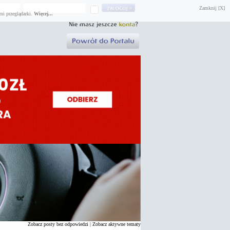
Zamknij [X]
mi przeglądarki.
Więcej...
Zobacz posty bez odpowiedzi
|
Zobacz aktywne tematy