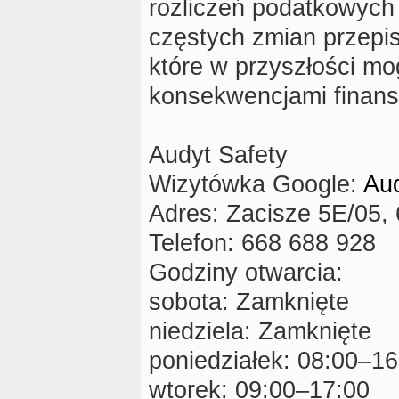
rozliczeń podatkowych
częstych zmian przepi
które w przyszłości m
konsekwencjami finan
Audyt Safety
Wizytówka Google:
Aud
Adres: Zacisze 5E/05,
Telefon: 668 688 928
Godziny otwarcia:
sobota: Zamknięte
niedziela: Zamknięte
poniedziałek: 08:00–16
wtorek: 09:00–17:00