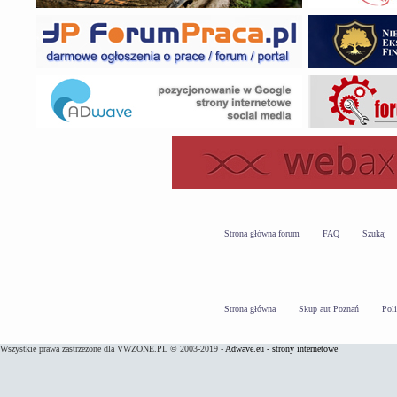
Strona główna forum
FAQ
Szukaj
Strona główna
Skup aut Poznań
Pol
Wszystkie prawa zastrzeżone dla VWZONE.PL © 2003-2019 -
Adwave.eu - strony internetowe