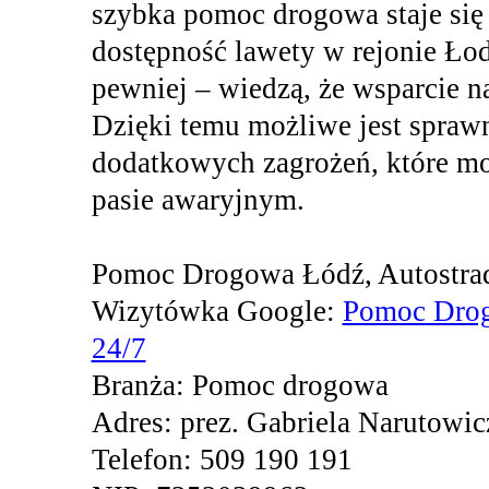
szybka pomoc drogowa staje się
dostępność lawety w rejonie Łod
pewniej – wiedzą, że wsparcie na
Dzięki temu możliwe jest sprawne
dodatkowych zagrożeń, które mo
pasie awaryjnym.
Pomoc Drogowa Łódź, Autostr
Wizytówka Google:
Pomoc Drog
24/7
Branża: Pomoc drogowa
Adres: prez. Gabriela Narutowi
Telefon: 509 190 191