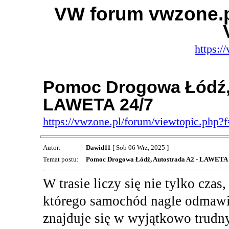
VW forum vwzone.
https:/
Pomoc Drogowa Łódź, 
LAWETA 24/7
https://vwzone.pl/forum/viewtopic.php
Autor:
Dawid11
[ Sob 06 Wrz, 2025 ]
Temat postu:
Pomoc Drogowa Łódź, Autostrada A2 - LAWETA 
W trasie liczy się nie tylko czas
którego samochód nagle odmawia
znajduje się w wyjątkowo trudn