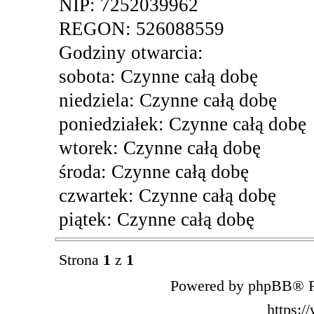
NIP: 7252039962
REGON: 526088559
Godziny otwarcia:
sobota: Czynne całą dobę
niedziela: Czynne całą dobę
poniedziałek: Czynne całą dobę
wtorek: Czynne całą dobę
środa: Czynne całą dobę
czwartek: Czynne całą dobę
piątek: Czynne całą dobę
Strona
1
z
1
Powered by phpBB® F
https: