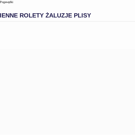
Pogawędki
ENNE ROLETY ŻALUZJE PLISY