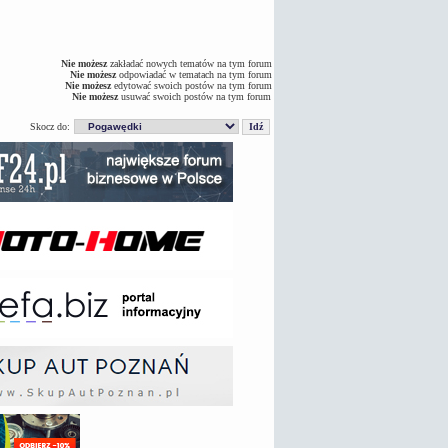
Nie możesz
zakładać nowych tematów na tym forum
Nie możesz
odpowiadać w tematach na tym forum
Nie możesz
edytować swoich postów na tym forum
Nie możesz
usuwać swoich postów na tym forum
Skocz do: