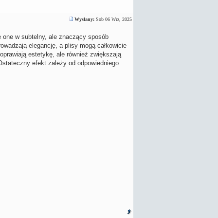
Wysłany:
Sob 06 Wrz, 2025
e one w subtelny, ale znaczący sposób
rowadzają elegancję, a plisy mogą całkowicie
oprawiają estetykę, ale również zwiększają
 Ostateczny efekt zależy od odpowiedniego