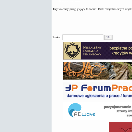
Kto jest na forum
Użytkownicy przeglądający to forum: Brak zarejestrowanych użyt
Szukaj: