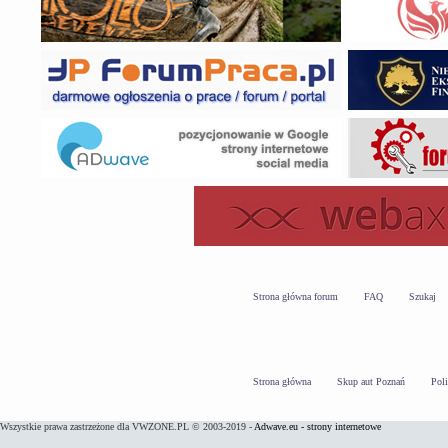
Strona główna forum
FAQ
Szukaj
Strona główna
Skup aut Poznań
Pol
Wszystkie prawa zastrzeżone dla VWZONE.PL © 2003-2019 -
Adwave.eu - strony internetowe