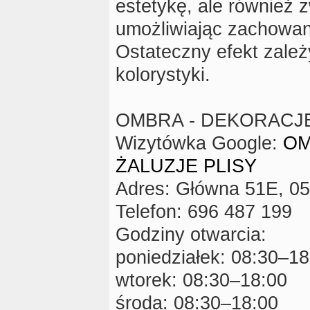
estetykę, ale również 
umożliwiając zachowani
Ostateczny efekt zależ
kolorystyki.
OMBRA - DEKORACJE
Wizytówka Google:
OM
ŻALUZJE PLISY
Adres: Główna 51E, 0
Telefon: 696 487 199
Godziny otwarcia:
poniedziałek: 08:30–18
wtorek: 08:30–18:00
środa: 08:30–18:00