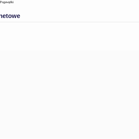
Pogawędki
rnetowe