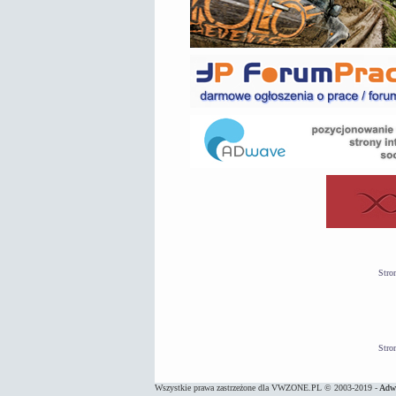
Stro
Stro
Wszystkie prawa zastrzeżone dla VWZONE.PL © 2003-2019 -
Adwa