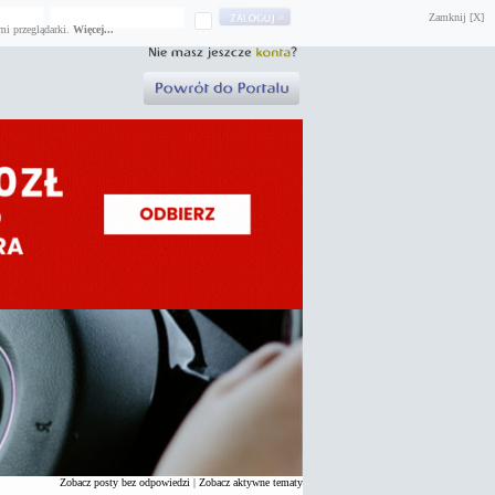
Zamknij [X]
mi przeglądarki.
Więcej...
Zobacz posty bez odpowiedzi
|
Zobacz aktywne tematy