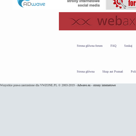
Strona główna forum
FAQ
Szukaj
Strona główna
Skup aut Poznań
Pol
Wszystkie prawa zastrzeżone dla VWZONE.PL © 2003-2019 -
Adwave.eu - strony internetowe